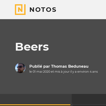
NOTOS
Beers
Publié par
Thomas Beduneau
le 01 mai 2020 et mis à jour il y a
environ 4 ans