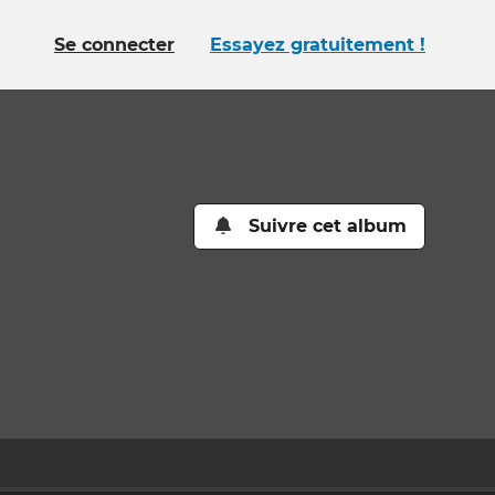
Se connecter
Essayez gratuitement !
Suivre cet album