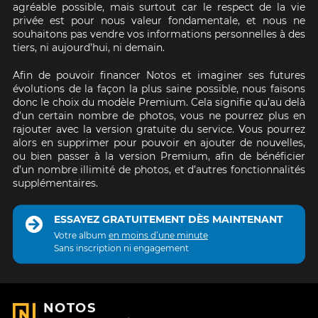
agréable possible, mais surtout car le respect de la vie
privée est pour nous valeur fondamentale, et nous ne
souhaitons pas vendre vos informations personnelles à des
tiers, ni aujourd’hui, ni demain.
Afin de pouvoir financer Notos et imaginer ses futures
évolutions de la façon la plus saine possible, nous faisons
donc le choix du modèle Premium. Cela signifie qu’au delà
d’un certain nombre de photos, vous ne pourrez plus en
rajouter avec la version gratuite du service. Vous pourrez
alors en supprimer pour pouvoir en ajouter de nouvelles,
ou bien passer à la version Premium, afin de bénéficier
d’un nombre illimité de photos, et d’autres fonctionnalités
supplémentaires.
ESSAYEZ GRATUITEMENT DÈS MAINTENANT
Votre album
en moins d’une minute
Sans inscription ni engagement
NOTOS