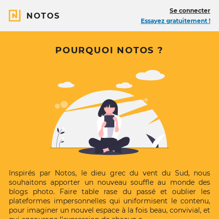
Se connecter
NOTOS
Essayez gratuitement !
A
POURQUOI NOTOS ?
propos
de
Notos
Inspirés par Notos, le dieu grec du vent du Sud, nous
souhaitons apporter un nouveau souffle au monde des
blogs photo. Faire table rase du passé et oublier les
plateformes impersonnelles qui uniformisent le contenu,
pour imaginer un nouvel espace à la fois beau, convivial, et