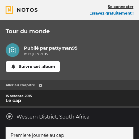
Se connecter
NOTOS
Essayez gratuitement !
Tour du monde
Publié par
pattyman95
le 17 juin 2015
Suivre cet album
Aller au chapitre
15 octobre 2015
Le cap
Western District, South Africa
Premiere journée au cap