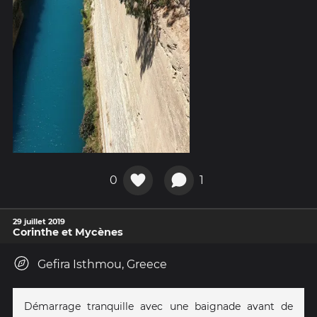
0
1
29 juillet 2019
Corinthe et Mycènes
Gefira Isthmou, Greece
Démarrage tranquille avec une baignade avant de