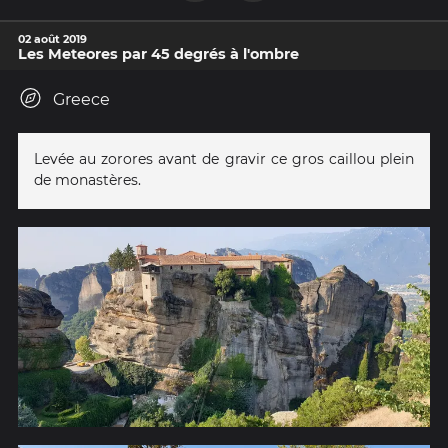
02 août 2019
Les Meteores par 45 degrés à l'ombre
Greece
Levée au zorores avant de gravir ce gros caillou plein
de monastères.