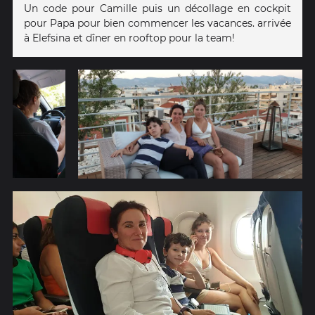
Un code pour Camille puis un décollage en cockpit
pour Papa pour bien commencer les vacances. arrivée
à Elefsina et dîner en rooftop pour la team!