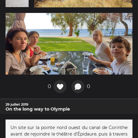
0
0
29 juillet 2019
On the long way to Olympie
Un site sur la pointe nord ouest du canal de Corinthe
avant de rejoindre le théâtre d'Épidaure. puis à travers