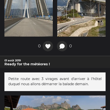
0
0
01 août 2019
Ready for the météores !
Petite route avec 3 virages avant d'arriver à l'hôtel
duquel nous allons démarrer la balade demain.