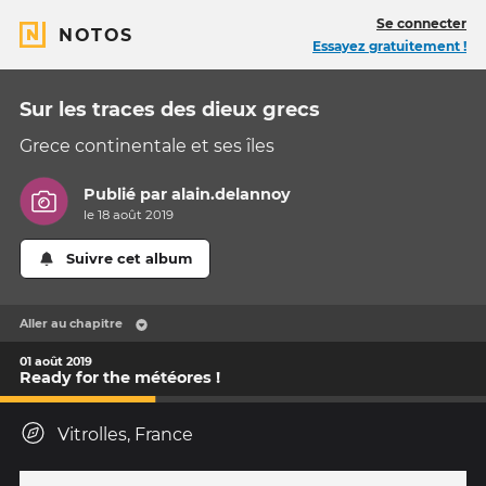
Se connecter
NOTOS
Essayez gratuitement !
Sur les traces des dieux grecs
Grece continentale et ses îles
Publié par
alain.delannoy
le 18 août 2019
Suivre cet album
Aller au chapitre
01 août 2019
Ready for the météores !
Vitrolles, France