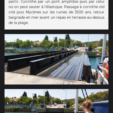
partir. Corinthe par un pont amphibie puis par celui
où on peut sauter à l'élastique. Passage à corinthe old
cité puis Mycènes sur les ruines de 3500 ans. retour
baignade en mer avant un repas en terrasse au-dessus
de la plage.