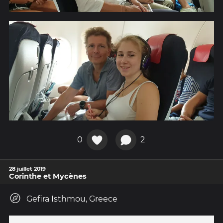
0
2
28 juillet 2019
Corinthe et Mycènes
Gefira Isthmou, Greece