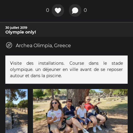
0
0
30 juillet 2019
Olympie only!
Archea Olimpia, Greece
Visite des installations. Course dans le stade
olympique. un déjeuner en ville avant de se reposer
autour et dans la piscine.