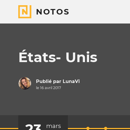
NOTOS
États- Unis
Publié par
LunaVi
le 16 avril 2017
23
mars