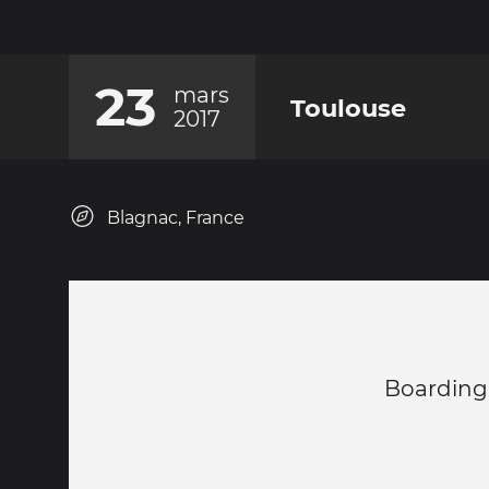
23
mars
Toulouse
2017
Blagnac, France
Boarding