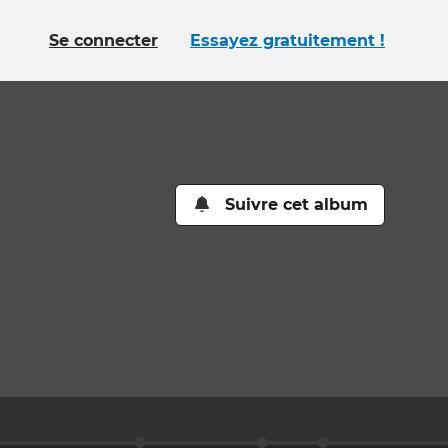
Se connecter
Essayez gratuitement !
Suivre cet album