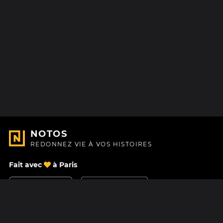
NOTOS
REDONNEZ VIE À VOS HISTOIRES
Fait avec
à Paris
Nous contacter
Centre d'aide