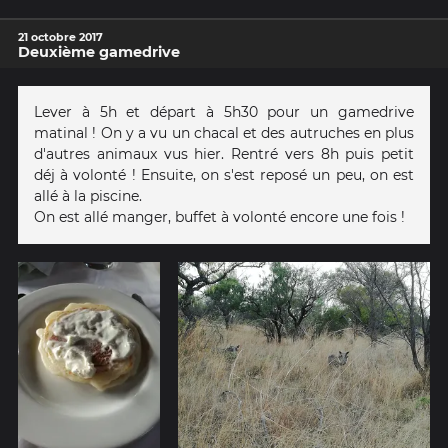
21 octobre 2017
Deuxième gamedrive
Lever à 5h et départ à 5h30 pour un gamedrive
matinal ! On y a vu un chacal et des autruches en plus
d'autres animaux vus hier. Rentré vers 8h puis petit
déj à volonté ! Ensuite, on s'est ️reposé un peu, on est
allé à la piscine.
On est allé manger, buffet à volonté encore une fois !