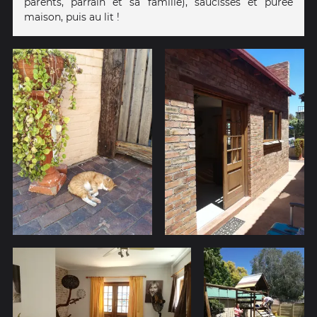
parents, parrain et sa famille), saucisses et purée
maison, puis au ️lit !