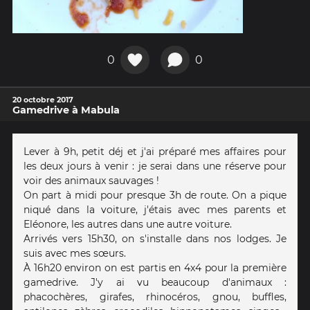
0
0
20 octobre 2017
Gamedrive à Mabula
Lever à 9h, petit déj et j'ai préparé mes affaires pour
les deux jours à venir : je serai dans une réserve pour
voir des animaux sauvages !
On part à midi pour presque 3h de route. On a pique
niqué dans la voiture, j'étais avec mes parents et
Eléonore, les autres dans une autre voiture.
Arrivés vers 15h30, on s'installe dans nos lodges. Je
suis avec mes sœurs.
À 16h20 environ on est partis en 4x4 pour la première
gamedrive. J'y ai vu beaucoup d'animaux :
phacochères, girafes, rhinocéros, gnou, buffles,