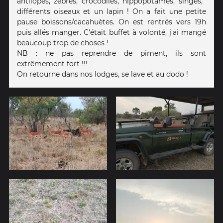
antilopes, zèbres, crocodiles, hippopotames, singes, ️
différents oiseaux et un lapin ! On a fait une petite
pause boissons/cacahuètes. On est rentrés vers 19h
puis allés manger. C'était buffet à volonté, j'ai mangé
beaucoup trop de choses !
NB : ne pas reprendre de piment, ils sont
extrêmement fort !!!
On retourne dans nos lodges, se lave et au dodo !