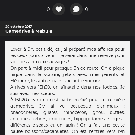
0
0
20 octobre 2017
Gamedrive à Mabula
Lever à 9h, petit déj et j'ai préparé mes affaires pour
les deux jours à venir : je serai dans une réserve pour
voir des animaux sauvages !
On part à midi pour presque 3h de route. On a pique
niqué dans la voiture, j'étais avec mes parents et
Eléonore, les autres dans une autre voiture.
Arrivés vers 15h30, on s'installe dans nos lodges. Je
suis avec mes sœurs.
À 16h20 environ on est partis en 4x4 pour la première
gamedrive. J'y ai vu beaucoup d'animaux :
phacochères, girafes, rhinocéros, gnou, buffles,
antilopes, zèbres, crocodiles, hippopotames, singes, ️
différents oiseaux et un lapin ! On a fait une petite
pause boissons/cacahuètes. On est rentrés vers 19h