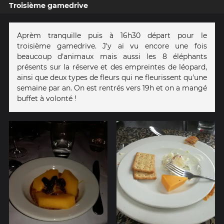
Troisième gamedrive
Aprèm tranquille puis à 16h30 départ pour le
troisième gamedrive. J'y ai vu encore une fois
beaucoup d'animaux mais aussi les 8 éléphants
présents sur la réserve et des empreintes de léopard,
ainsi que deux types de fleurs qui ne fleurissent qu'une
semaine par an. On est rentrés vers 19h et on a mangé
buffet à volonté !