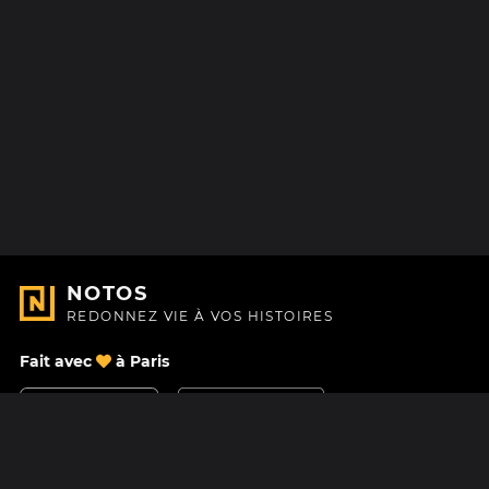
NOTOS
REDONNEZ VIE À VOS HISTOIRES
Fait avec
à Paris
Nous contacter
Centre d'aide