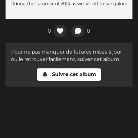
During the summer of 2014 as we set off to bangalore
0
0
Pour ne pas manquer de futures mises à jour
ou le retrouver facilement, suivez cet album !
Suivre cet album