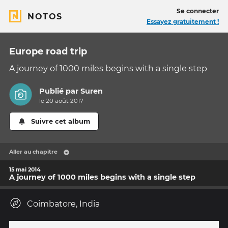
Se connecter
NOTOS
Essayez gratuitement !
Europe road trip
A journey of 1000 miles begins with a single step
Publié par
Suren
le 20 août 2017
Suivre cet album
Aller au chapitre
15 mai 2014
A journey of 1000 miles begins with a single step
Coimbatore, India