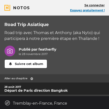
Se connecter
NOTOS
Essayez gratuitement !
Road Trip Asiatique
Road trip avec Thomas et Anthony (aka Nyto) qui
participera à notre première étape en Thaïlande !
Publié par
featherfly
le 28 novembre 2017
Suivre cet album
Aller au chapitre
28 août 2017
Départ de Paris direction Bangkok
Tremblay-en-France, France