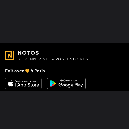
NOTOS
REDONNEZ VIE À VOS HISTOIRES
Fait avec
à Paris
Nous contacter
Centre d'aide
À Propos
Blog
Feuille de route
Tarifs
Mastodon