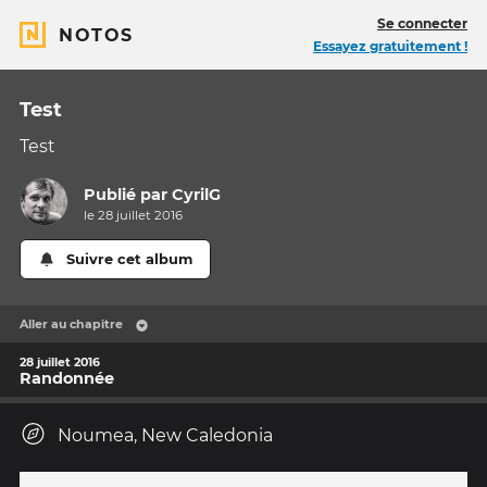
Se connecter
NOTOS
Essayez gratuitement !
Test
Test
Publié par
CyrilG
le 28 juillet 2016
Suivre cet album
Aller au chapitre
28 juillet 2016
Randonnée
Noumea, New Caledonia