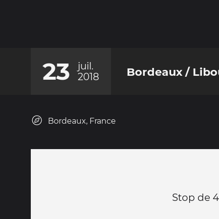
23
juil.
Bordeaux / Libo
2018
Bordeaux, France
Stop de 4