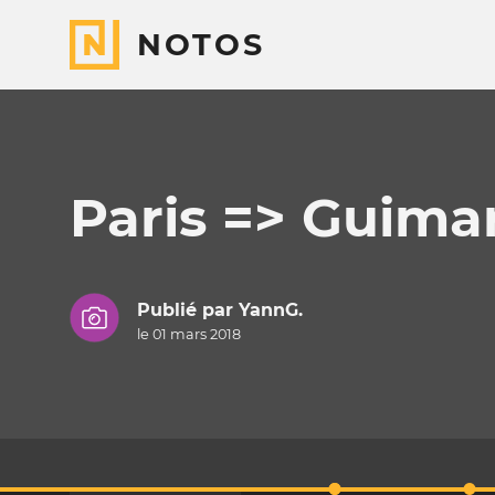
NOTOS
Paris => Guima
Publié par
YannG.
le 01 mars 2018