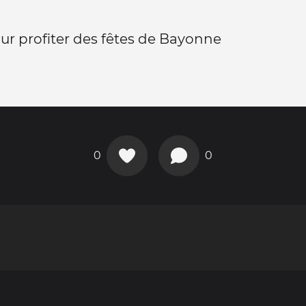
our profiter des fêtes de Bayonne
0
0