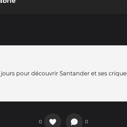
abrie
 jours pour découvrir Santander et ses crique
0
0