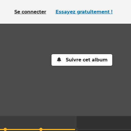
Se connecter
Essayez gratuitement !
Suivre cet album