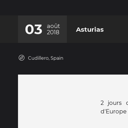
03
août
Asturias
2018
Cudillero, Spain
2 jours 
d'Europe 