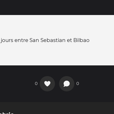
 jours entre San Sebastian et Bilbao
0
0