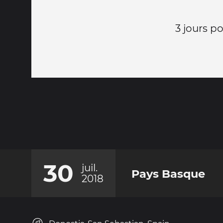
3 jours p
30
juil.
Pays Basque
2018