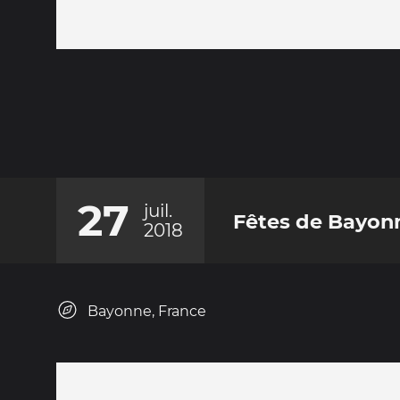
27
juil.
Fêtes de Bayon
2018
Bayonne, France