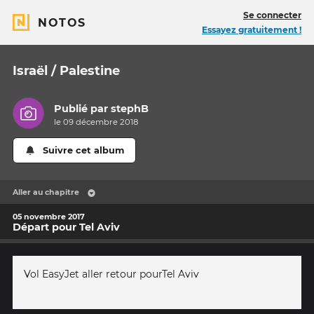
Se connecter
NOTOS
Essayez gratuitement !
Israël / Palestine
Publié par
stephB
le 09 décembre 2018
Suivre cet album
Aller au chapitre
05 novembre 2017
Départ pour Tel Aviv
Vol EasyJet aller retour pourTel Aviv