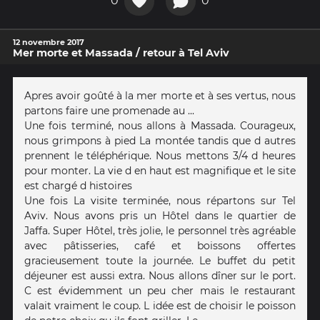
0
0
12 novembre 2017
Mer morte et Massada / retour à Tel Aviv
Apres avoir goûté à la mer morte et à ses vertus, nous
partons faire une promenade au ...
Une fois terminé, nous allons à Massada. Courageux,
nous grimpons à pied La montée tandis que d autres
prennent le téléphérique. Nous mettons 3/4 d heures
pour monter. La vie d en haut est magnifique et le site
est chargé d histoires
Une fois La visite terminée, nous répartons sur Tel
Aviv. Nous avons pris un Hôtel dans le quartier de
Jaffa. Super Hôtel, très jolie, le personnel très agréable
avec pâtisseries, café et boissons offertes
gracieusement toute la journée. Le buffet du petit
déjeuner est aussi extra. Nous allons dîner sur le port.
C est évidemment un peu cher mais le restaurant
valait vraiment le coup. L idée est de choisir le poisson