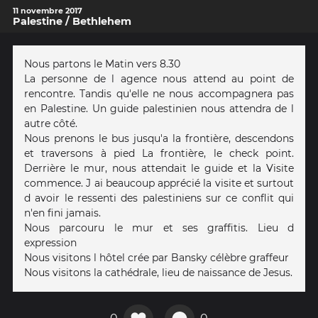
11 novembre 2017
Palestine / Bethlehem
Nous partons le Matin vers 8.30
La personne de l agence nous attend au point de
rencontre. Tandis qu'elle ne nous accompagnera pas
en Palestine. Un guide palestinien nous attendra de l
autre côté.
Nous prenons le bus jusqu'a la frontière, descendons
et traversons à pied La frontière, le check point.
Derrière le mur, nous attendait le guide et la Visite
commence. J ai beaucoup apprécié la visite et surtout
d avoir le ressenti des palestiniens sur ce conflit qui
n'en fini jamais.
Nous parcouru le mur et ses graffitis. Lieu d
expression
Nous visitons l hôtel crée par Bansky célèbre graffeur
Nous visitons la cathédrale, lieu de naissance de Jesus.