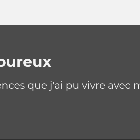
oureux
nces que j'ai pu vivre avec 