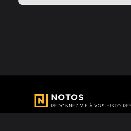
NOTOS
REDONNEZ VIE À VOS HISTOIRE
Fait avec
à Paris