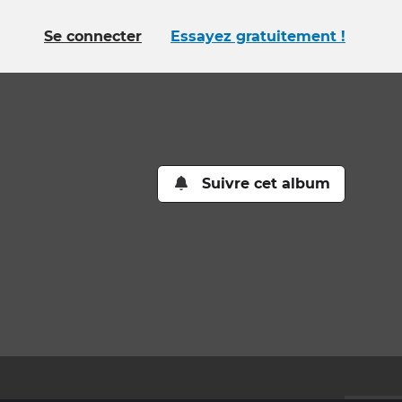
Se connecter
Essayez gratuitement !
Suivre cet album