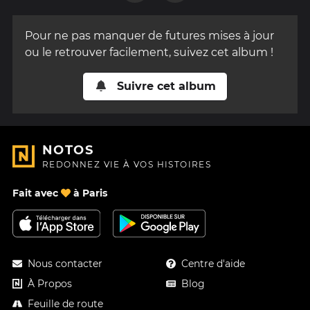
rapidement
à la vie
réelle.
Pour ne pas manquer de futures mises à jour
ou le retrouver facilement, suivez cet album !
Suivre cet album
NOTOS
REDONNEZ VIE À VOS HISTOIRES
Fait avec
à Paris
Nous contacter
Centre d'aide
À Propos
Blog
Feuille de route