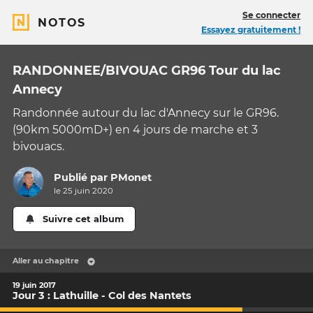
Se connecter
NOTOS
Essayez gratuitement !
RANDONNEE/BIVOUAC GR96 Tour du lac
Annecy
Randonnée autour du lac d'Annecy sur le GR96.
(90km 5000mD+) en 4 jours de marche et 3
bivouacs.
Publié par
PMonet
le 25 juin 2020
Suivre cet album
Aller au chapitre
19 juin 2017
Jour 3 : Lathuille - Col des Nantets