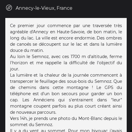
Annecy-le-Vieux, France
Ce premier jour commence par une traversée très
agréable d'Annecy en Haute-Savoie, de bon matin, le
long du lac. La ville est encore endormie. Des ombres
de canoés se découpent sur le lac et dans la lumière
douce du matin.
Au loin le Semnoz, avec ces 1700 m d'altitude, ferme
l'horizon et me rappelle la difficulté de l'objectif du
jour.
La lumière et la chaleur de la journée commencent à
transpercer le feuillage des sous-bois du Semnoz. Que
de chemins dans cette montagne ! Le GPS du
téléphone est d'un bon secours pour garder un bon
cap. Les Annéciens qui s'entrainent dans "leur"
montagne coupent parfois au plus court créant ainsi
de nouveaux parcours.
Vers 14h, je prends une photo du Mont-Blanc depuis le
sommet du Semnoz.
Il y a du vent au sommet. Pour mon bivouac j'avais