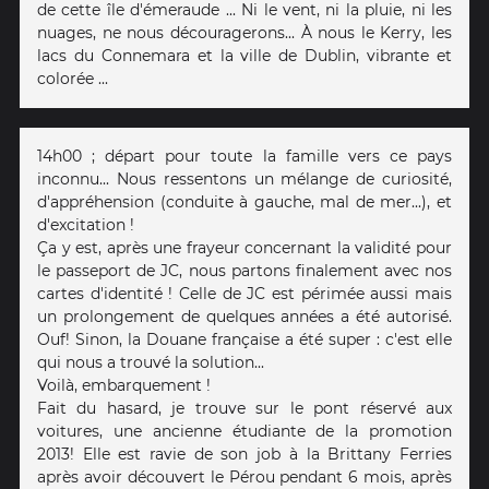
de cette île d'émeraude ... Ni le vent, ni la pluie, ni les
nuages, ne nous découragerons... À nous le Kerry, les
lacs du Connemara et la ville de Dublin, vibrante et
colorée ...
14h00 ; départ pour toute la famille vers ce pays
inconnu... Nous ressentons un mélange de curiosité,
d'appréhension (conduite à gauche, mal de mer...), et
d'excitation !
Ça y est, après une frayeur concernant la validité pour
le passeport de JC, nous partons finalement avec nos
cartes d'identité ! Celle de JC est périmée aussi mais
un prolongement de quelques années a été autorisé.
Ouf! Sinon, la Douane française a été super : c'est elle
qui nous a trouvé la solution...
Voilà, embarquement !
Fait du hasard, je trouve sur le pont réservé aux
voitures, une ancienne étudiante de la promotion
2013! Elle est ravie de son job à la Brittany Ferries
après avoir découvert le Pérou pendant 6 mois, après