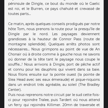
péninsule de Dingle, ce bout du monde où le Gaelic
est roi, et le Burren, ce pays chahuté et crevassé de
toutes parts...
Ce matin, après quelques conseils prodigués par notre
hôte Tom, nous prenons la route pour la presqu'île de
Dingle par le nord. Les paysages deviennent
grandioses à la hauteur de Connor Pass (route de
montagne splendide). Quelques arrêts photos sont
nécessaires... Nous grimpons au point de vue de An
Chonair oú à droite comme à gauche nous ne savons
oú donner de la tête tant le paysage nous coupe le
souffle...! Nous arrivons à Dingle, port de pêche actif
et connu pour les dauphins qui vivent dans sa baie.
Nous filons ensuite sur la pointe ouest (la pointe de
Slea Head avec ses eaux émeraude) et pique-niquons
dans un endroit très agréable, au soleil (The Bradley
Center).
Puis nous reprenons notre circuit par le sud cette fois-
ci pour rejoindre Tralee, puis Tardert oú nous attend
un ferry qui rejoindra Killimer. 20mn de traversée et