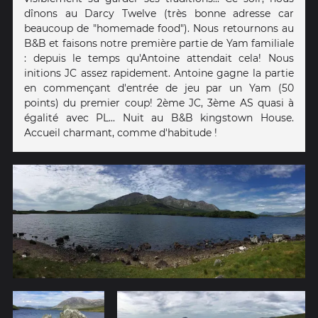
dînons au Darcy Twelve (très bonne adresse car
beaucoup de "homemade food"). Nous retournons au
B&B et faisons notre première partie de Yam familiale
: depuis le temps qu'Antoine attendait cela! Nous
initions JC assez rapidement. Antoine gagne la partie
en commençant d'entrée de jeu par un Yam (50
points) du premier coup! 2ème JC, 3ème AS quasi à
égalité avec PL... Nuit au B&B kingstown House.
Accueil charmant, comme d'habitude !