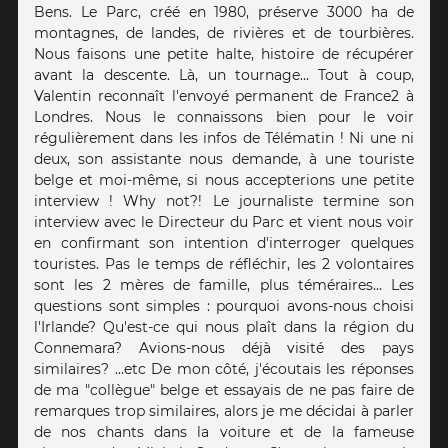
Bens. Le Parc, créé en 1980, préserve 3000 ha de
montagnes, de landes, de rivières et de tourbières.
Nous faisons une petite halte, histoire de récupérer
avant la descente. Là, un tournage... Tout à coup,
Valentin reconnaît l'envoyé permanent de France2 à
Londres. Nous le connaissons bien pour le voir
régulièrement dans les infos de Télématin ! Ni une ni
deux, son assistante nous demande, à une touriste
belge et moi-même, si nous accepterions une petite
interview ! Why not?! Le journaliste termine son
interview avec le Directeur du Parc et vient nous voir
en confirmant son intention d'interroger quelques
touristes. Pas le temps de réfléchir, les 2 volontaires
sont les 2 mères de famille, plus téméraires... Les
questions sont simples : pourquoi avons-nous choisi
l'Irlande? Qu'est-ce qui nous plaît dans la région du
Connemara? Avions-nous déjà visité des pays
similaires? ...etc De mon côté, j'écoutais les réponses
de ma "collègue" belge et essayais de ne pas faire de
remarques trop similaires, alors je me décidai à parler
de nos chants dans la voiture et de la fameuse