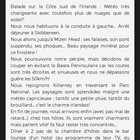
Balade sur la Côte sud de l'Irlande . Météo très
changeante avec toutefois plus de nuages que de
soleil!!
Nous nous habituons à la conduite à gauche... Arrêt
déjeuner à Skibbereen.
Nous allons jusqu'à Mizen Head : ses falaises, son pont
suspendu, ses phoques... Beau paysage minéral pour
ce finistère !
Nous poursuivons notre périple, mais décidons de
couper en évitant la Beara Péninsulaire car les routes
sont très étroites et sinueuses et nous ne dépassons
guère les 50km/h!
Nous rejoignons Killarney en traversant le Parc
National. Les paysages sont splendides malgré une
météo capricieuse : tantôt une petite pluie, tantôt du
brouillard... c'est le charme irlandais!
En fin de journée, nous arrivons enfin (avec pas mal de
retard...) chez nos hôtes. Ils sont vraiment charmants
mais parlent vite! Ils faut rester très concentrés...
Dîner à 2 pas de la chambre d'hôtes dans le bar
lounge d'un hotel (au programme de leur TV, du