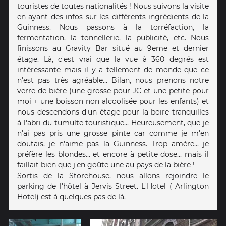
touristes de toutes nationalités ! Nous suivons la visite
en ayant des infos sur les différents ingrédients de la
Guinness. Nous passons à la torréfaction, la
fermentation, la tonnellerie, la publicité, etc. Nous
finissons au Gravity Bar situé au 9eme et dernier
étage. Là, c'est vrai que la vue à 360 degrés est
intéressante mais il y a tellement de monde que ce
n'est pas très agréable... Bilan, nous prenons notre
verre de bière (une grosse pour JC et une petite pour
moi + une boisson non alcoolisée pour les enfants) et
nous descendons d'un étage pour la boire tranquilles
à l'abri du tumulte touristique... Heureusement, que je
n'ai pas pris une grosse pinte car comme je m'en
doutais, je n'aime pas la Guinness. Trop amère... je
préfère les blondes... et encore à petite dose... mais il
faillait bien que j'en goûte une au pays de la bière !
Sortis de la Storehouse, nous allons rejoindre le
parking de l'hôtel à Jervis Street. L'Hotel ( Arlington
Hotel) est à quelques pas de là.