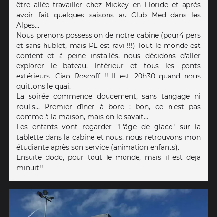
être allée travailler chez Mickey en Floride et après
avoir fait quelques saisons au Club Med dans les
Alpes...
Nous prenons possession de notre cabine (pour4 pers
et sans hublot, mais PL est ravi !!!) Tout le monde est
content et à peine installés, nous décidons d'aller
explorer le bateau. Intérieur et tous les ponts
extérieurs. Ciao Roscoff !! Il est 20h30 quand nous
quittons le quai.
La soirée commence doucement, sans tangage ni
roulis... Premier dîner à bord : bon, ce n'est pas
comme à la maison, mais on le savait...
Les enfants vont regarder "L'âge de glace" sur la
tablette dans la cabine et nous, nous retrouvons mon
étudiante après son service (animation enfants).
Ensuite dodo, pour tout le monde, mais il est déjà
minuit!!