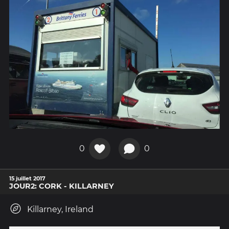
0
0
15 juillet 2017
JOUR2: CORK - KILLARNEY
Killarney, Ireland