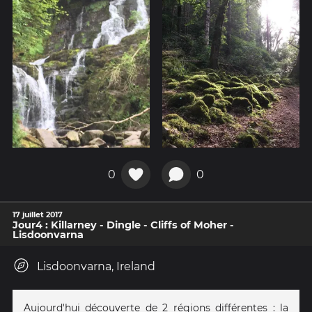
0
0
17 juillet 2017
Jour4 : Killarney - Dingle - Cliffs of Moher -
Lisdoonvarna
Lisdoonvarna, Ireland
Aujourd'hui découverte de 2 régions différentes : la