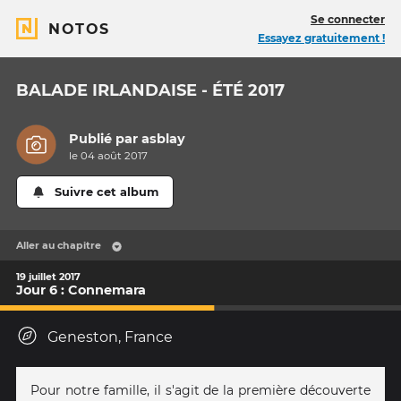
Se connecter
NOTOS
Essayez gratuitement !
BALADE IRLANDAISE - ÉTÉ 2017
Publié par
asblay
le 04 août 2017
Suivre cet album
Aller au chapitre
19 juillet 2017
Jour 6 : Connemara
Geneston, France
Pour notre famille, il s'agit de la première découverte