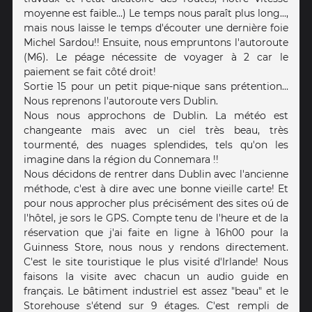
moyenne est faible...) Le temps nous paraît plus long...,
mais nous laisse le temps d'écouter une dernière foie
Michel Sardou!! Ensuite, nous empruntons l'autoroute
(M6). Le péage nécessite de voyager à 2 car le
paiement se fait côté droit!
Sortie 15 pour un petit pique-nique sans prétention...
Nous reprenons l'autoroute vers Dublin.
Nous nous approchons de Dublin. La météo est
changeante mais avec un ciel très beau, très
tourmenté, des nuages splendides, tels qu'on les
imagine dans la région du Connemara !!
Nous décidons de rentrer dans Dublin avec l'ancienne
méthode, c'est à dire avec une bonne vieille carte! Et
pour nous approcher plus précisément des sites oú de
l'hôtel, je sors le GPS. Compte tenu de l'heure et de la
réservation que j'ai faite en ligne à 16h00 pour la
Guinness Store, nous nous y rendons directement.
C'est le site touristique le plus visité d'Irlande! Nous
faisons la visite avec chacun un audio guide en
français. Le bâtiment industriel est assez "beau" et le
Storehouse s'étend sur 9 étages. C'est rempli de