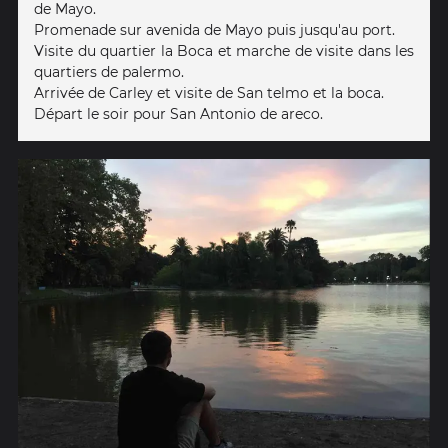
de Mayo.
Promenade sur avenida de Mayo puis jusqu'au port.
Visite du quartier la Boca et marche de visite dans les
quartiers de palermo.
Arrivée de Carley et visite de San telmo et la boca.
Départ le soir pour San Antonio de areco.