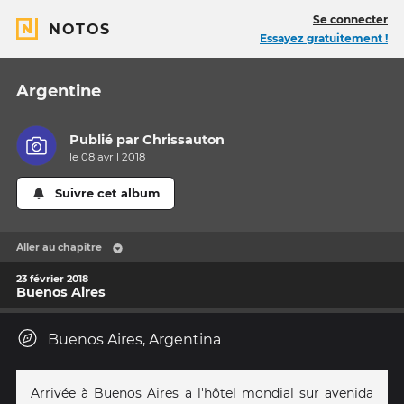
Se connecter
NOTOS
Essayez gratuitement !
Argentine
Publié par
Chrissauton
le 08 avril 2018
Suivre cet album
Aller au chapitre
23 février 2018
Buenos Aires
Buenos Aires, Argentina
Arrivée à Buenos Aires a l'hôtel mondial sur avenida