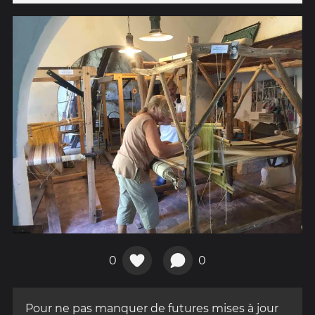
0
0
Pour ne pas manquer de futures mises à jour