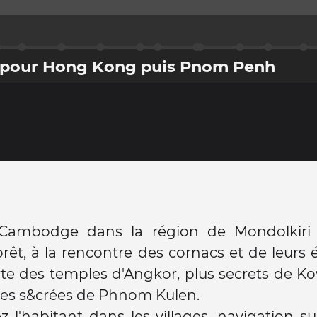
 pour Hong Kong puis Pnom Penh
Cambodge dans la région de Mondolkiri 
forêt, à la rencontre des cornacs et de leurs 
e des temples d'Angkor, plus secrets de Ko
s s&crées de Phnom Kulen.
z l'habitant dans les villages, navigation su