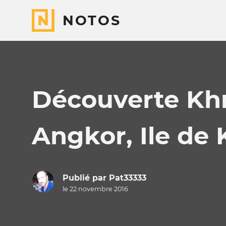
NOTOS
Découverte Khm
Angkor, Ile de
Publié par
Pat33333
le 22 novembre 2016