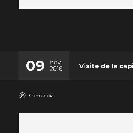
09
nov.
Visite de la ca
2016
Cambodia