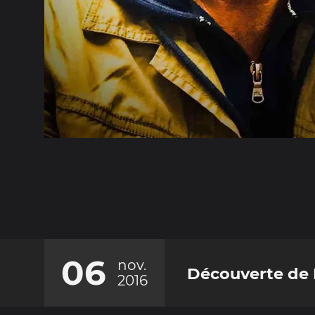
06
nov.
Découverte de
2016