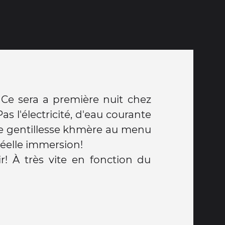
réelle immersion!
r! À très vite en fonction du