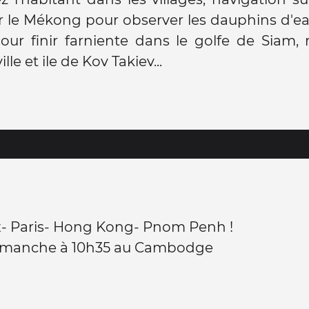
r le Mékong pour observer les dauphins d'e
our finir farniente dans le golfe de Siam,
le et ile de Kov Takiev...
- Paris- Hong Kong- Pnom Penh !
dimanche à 10h35 au Cambodge