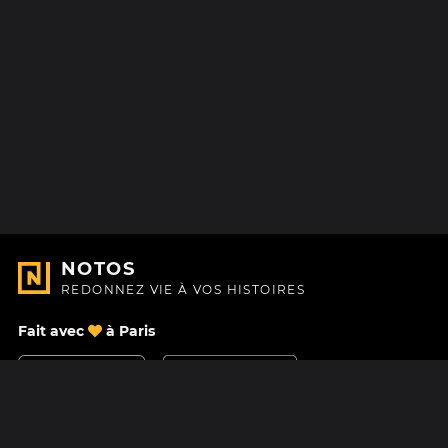
NOTOS
REDONNEZ VIE À VOS HISTOIRES
Fait avec
à Paris
Nous contacter
Centre d'aide