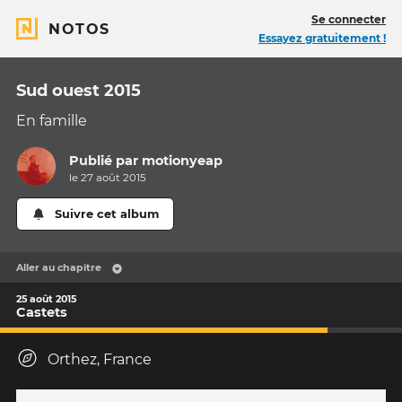
Se connecter
NOTOS
Essayez gratuitement !
Sud ouest 2015
En famille
Publié par
motionyeap
le 27 août 2015
Suivre cet album
Aller au chapitre
25 août 2015
Castets
Orthez, France