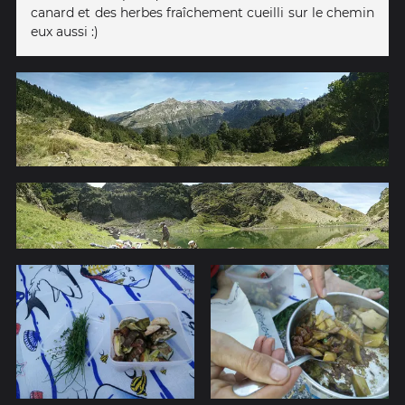
canard et des herbes fraîchement cueilli sur le chemin
eux aussi :)