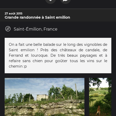
27 août 2015
Grande randonnée à Saint emilion
Saint-Émilion, France
On a fait une belle balade sur le long des vignobles de
Saint emilion ! Près des châteaux de candale, de
Ferrand et louroque. De très beaux paysages et à
refaire sans chien pour goûter tous les vins sur le
chemin :p