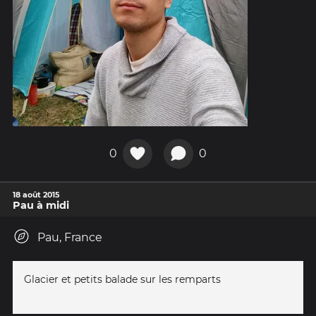
0
0
18 août 2015
Pau à midi
Pau, France
Glacier et petits balade sur les remparts