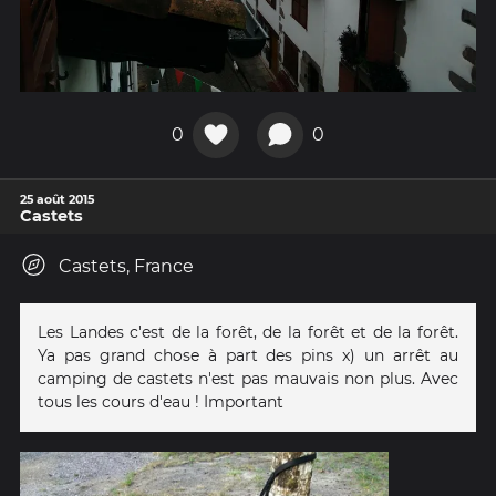
0
0
25 août 2015
Castets
Castets, France
Les Landes c'est de la forêt, de la forêt et de la forêt.
Ya pas grand chose à part des pins x) un arrêt au
camping de castets n'est pas mauvais non plus. Avec
tous les cours d'eau ! Important