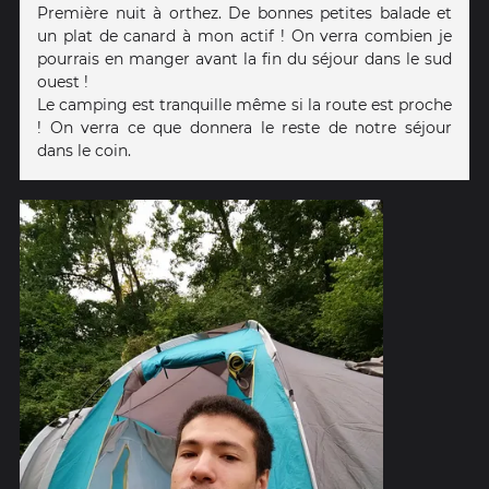
Première nuit à orthez. De bonnes petites balade et
un plat de canard à mon actif ! On verra combien je
pourrais en manger avant la fin du séjour dans le sud
ouest !
Le camping est tranquille même si la route est proche
! On verra ce que donnera le reste de notre séjour
dans le coin.