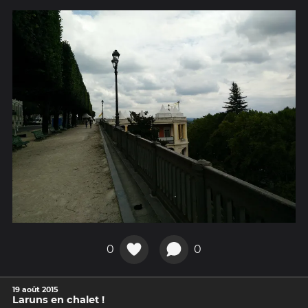
0
0
19 août 2015
Laruns en chalet !