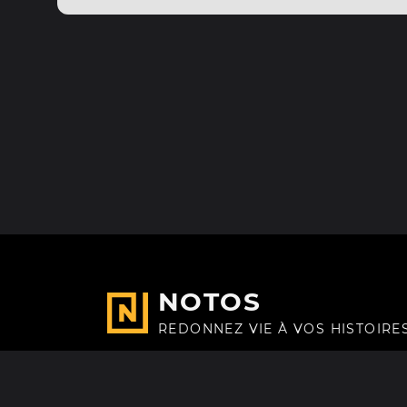
NOTOS
REDONNEZ VIE À VOS HISTOIRE
Fait avec
à Paris