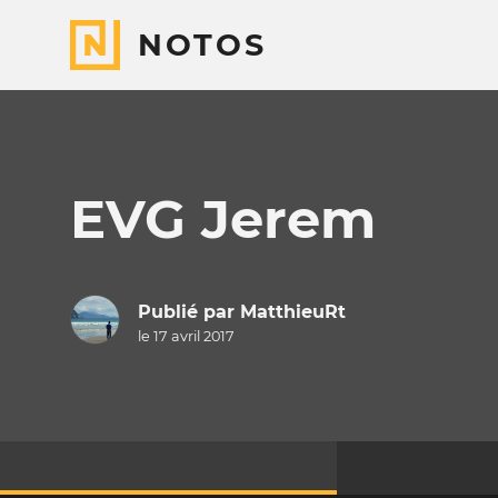
NOTOS
EVG Jerem
Publié par
MatthieuRt
le 17 avril 2017