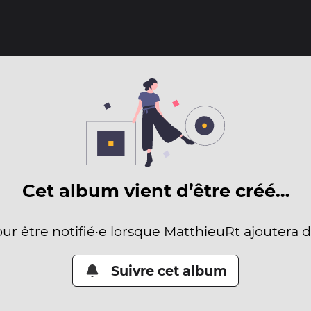
Cet album vient d’être créé…
our être notifié·e lorsque MatthieuRt ajoutera 
Suivre cet album