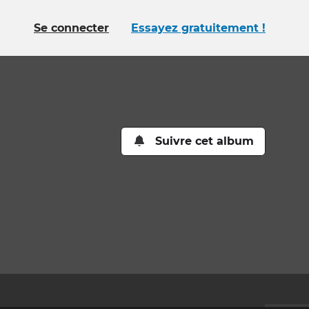
Se connecter
Essayez gratuitement !
Suivre cet album