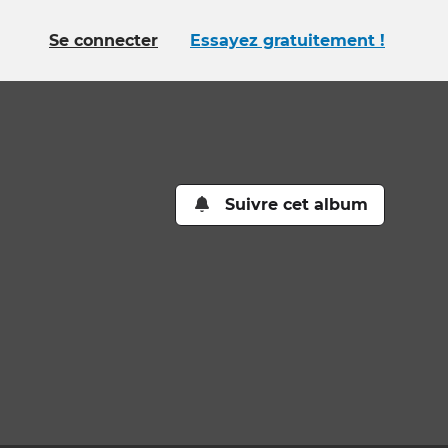
Se connecter
Essayez gratuitement !
Suivre cet album