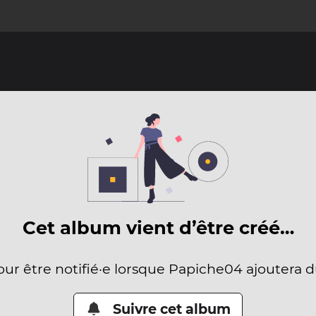
Cet album vient d’être créé…
our être notifié·e lorsque Papiche04 ajoutera 
Suivre cet album