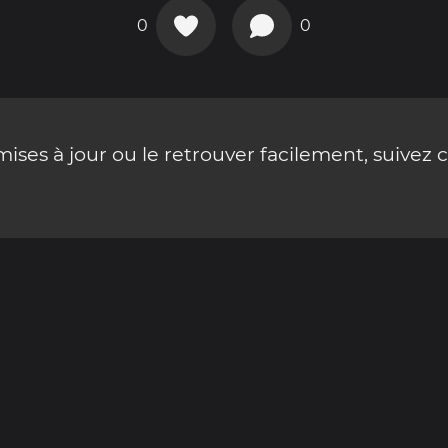
0
0
ses à jour ou le retrouver facilement, suivez 