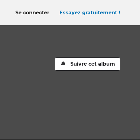
Se connecter
Essayez gratuitement !
Suivre cet album