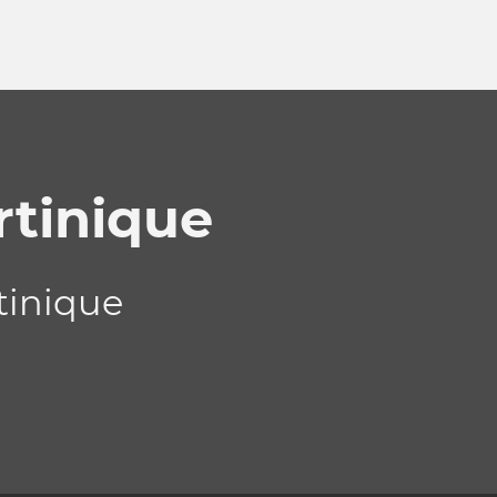
rtinique
tinique