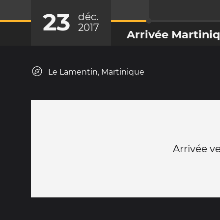
23
déc.
2017
Arrivée Martini
Le Lamentin, Martinique
Arrivée v