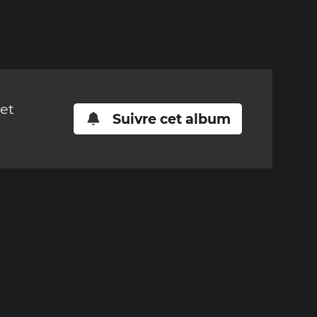
cet
Suivre cet album