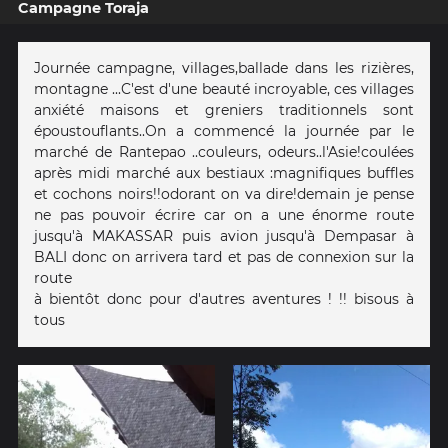
Campagne Toraja
Journée campagne, villages,ballade dans les rizières,
montagne ...C'est d'une beauté incroyable, ces villages
anxiété maisons et greniers traditionnels sont
époustouflants..On a commencé la journée par le
marché de Rantepao ..couleurs, odeurs..l'Asie!coulées
après midi marché aux bestiaux :magnifiques buffles
et cochons noirs!!odorant on va dire!demain je pense
ne pas pouvoir écrire car on a une énorme route
jusqu'à MAKASSAR puis avion jusqu'à Dempasar à
BALI donc on arrivera tard et pas de connexion sur la
route
à bientôt donc pour d'autres aventures ! !! bisous à
tous