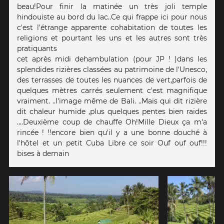
beau!Pour finir la matinée un très joli temple
hindouiste au bord du lac..Ce qui frappe ici pour nous
c'est l'étrange apparente cohabitation de toutes les
religions et pourtant les uns et les autres sont très
pratiquants
cet après midi dehambulation (pour JP ! )dans les
splendides rizières classées au patrimoine de l'Unesco,
des terrasses de toutes les nuances de vert,parfois de
quelques mètres carrés seulement c'est magnifique
vraiment. ..l'image même de Bali. ..Mais qui dit rizière
dit chaleur humide ,plus quelques pentes bien raides
....Deuxième coup de chauffe Oh!Mille Dieux ça m'a
rincée ! !!encore bien qu'il y a une bonne douché à
l'hôtel et un petit Cuba Libre ce soir Ouf ouf ouf!!!
bises à demain