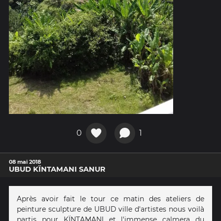
0
1
08 mai 2018
UBUD KÏNTAMANI SANUR
Après avoir fait le tour ce matin des ateliers de
peinture sculpture de UBUD ville d'artistes nous voilà
partis pour KÏNTAMANI et l'immense calmera du