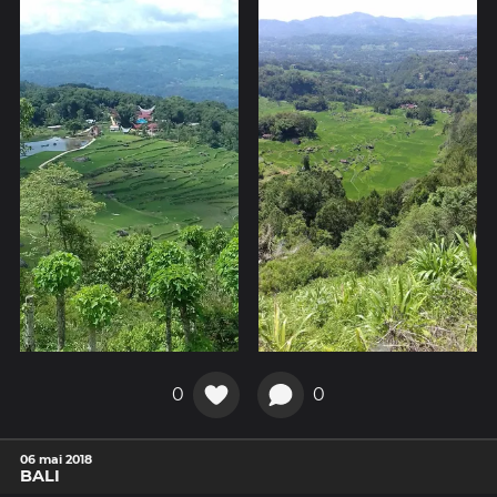
0
0
06 mai 2018
BALI