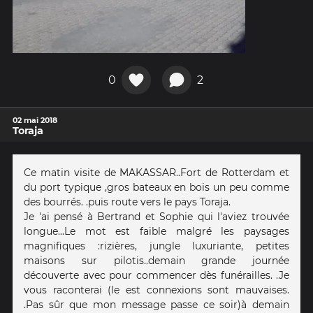
0
2
02 mai 2018
Toraja
Ce matin visite de MAKASSAR..Fort de Rotterdam et
du port typique ,gros bateaux en bois un peu comme
des bourrés. .puis route vers le pays Toraja.
Je 'ai pensé à Bertrand et Sophie qui l'aviez trouvée
longue...Le mot est faible malgré les paysages
magnifiques :rizières, jungle luxuriante, petites
maisons sur pilotis..demain grande journée
découverte avec pour commencer dès funérailles. .Je
vous raconterai (le est connexions sont mauvaises.
.Pas sûr que mon message passe ce soir)à demain