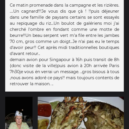
Ce matin promenade dans la campagne et les rizières.
....Un cagnard!!!Je vous dis que çà ! !!puis déjeuner
dans une famille de paysans certains se sont essayés
au repiquage du riz...Un boulot de galériens moi j'ai
cherché l'ombre en fondant comme une motte de
beurre!!Un beau serpent vert m'a file entre les jambes
70 cm, gros comme un doigt..Je n'ai pas eu le temps
d'avoir peur!! Cet après midi traditionnelles boutiques
d'avant retour..
demain avion pour Singapour à 16h puis transit de 8h
(donc visite de la ville)puis avion à 20h arrivée Paris
7h30je vous ën verrai un message. ..gros bisous à tous
,nous avons adoré ce pays!! mais toujours contents de
retrouver la maison. ..