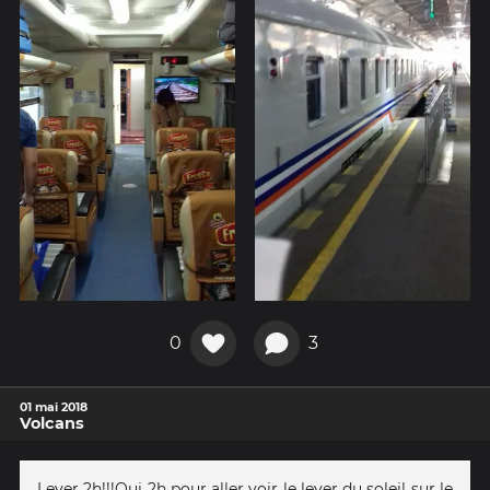
0
3
01 mai 2018
Volcans
Lever 2h!!!Oui 2h pour aller voir le lever du soleil sur le