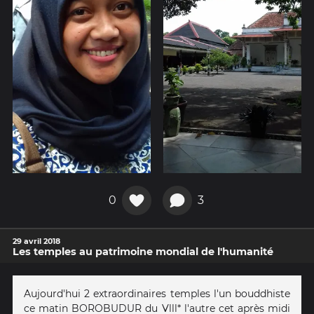
0
3
29 avril 2018
Les temples au patrimoine mondial de l'humanité
Aujourd'hui 2 extraordinaires temples l'un bouddhiste
ce matin BOROBUDUR du Vlll* l'autre cet après midi