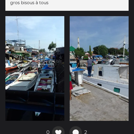
gros bisous à tous
0
2