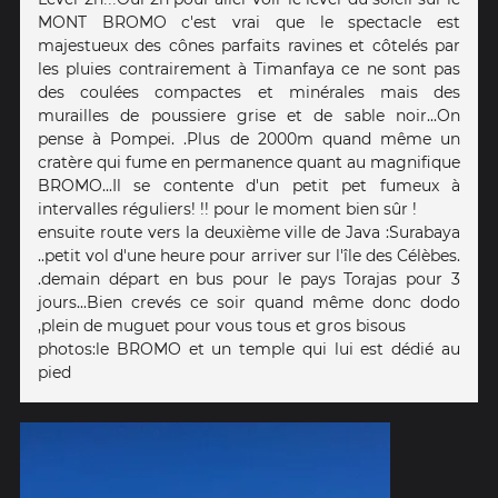
MONT BROMO c'est vrai que le spectacle est
majestueux des cônes parfaits ravines et côtelés par
les pluies contrairement à Timanfaya ce ne sont pas
des coulées compactes et minérales mais des
murailles de poussiere grise et de sable noir...On
pense à Pompei. .Plus de 2000m quand même un
cratère qui fume en permanence quant au magnifique
BROMO...Il se contente d'un petit pet fumeux à
intervalles réguliers! !! pour le moment bien sûr !
ensuite route vers la deuxième ville de Java :Surabaya
..petit vol d'une heure pour arriver sur l'île des Célèbes.
.demain départ en bus pour le pays Torajas pour 3
jours...Bien crevés ce soir quand même donc dodo
,plein de muguet pour vous tous et gros bisous
photos:le BROMO et un temple qui lui est dédié au
pied