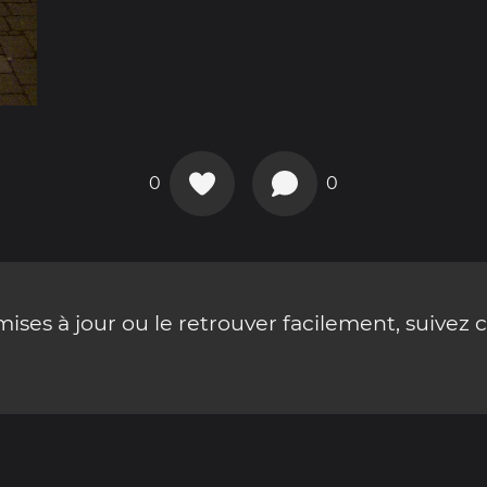
0
0
ses à jour ou le retrouver facilement, suivez 