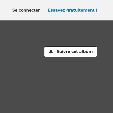
Se connecter
Essayez gratuitement !
Suivre cet album