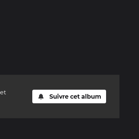
cet
Suivre cet album