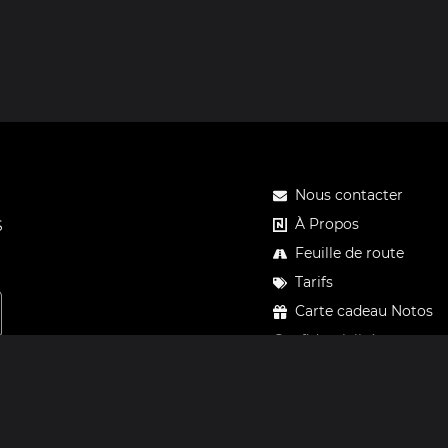
Nous contacter
À Propos
S
Feuille de route
Tarifs
Carte cadeau Notos
Confidentialité
Mentions légales
CGV