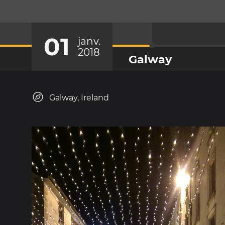
01
janv.
2018
Galway
Galway, Ireland