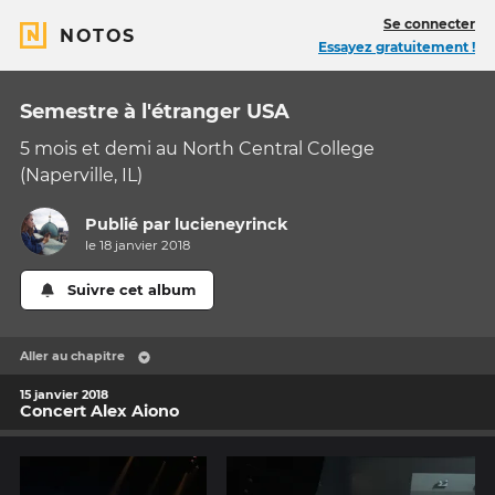
Se connecter
NOTOS
Essayez gratuitement !
Semestre à l'étranger USA
5 mois et demi au North Central College
(Naperville, IL)
Publié par
lucieneyrinck
le 18 janvier 2018
Suivre cet album
Aller au chapitre
15 janvier 2018
Concert Alex Aiono