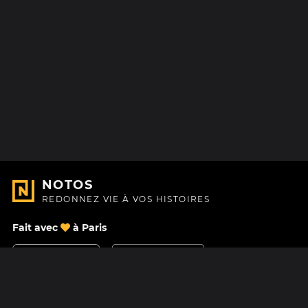
NOTOS
REDONNEZ VIE À VOS HISTOIRES
Fait avec
à Paris
Nous contacter
Centre d'aide