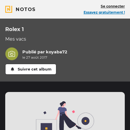
Se connecter
NOTOS
Essayez gratuitement !
Rolex 1
Mes vacs
Publié par
koyaba72
le 27 août 2017
Suivre cet album