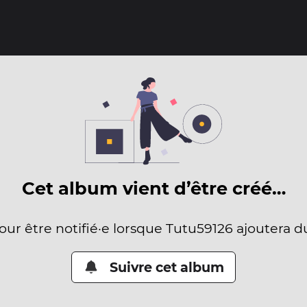
Cet album vient d’être créé…
pour être notifié·e lorsque Tutu59126 ajoutera d
Suivre cet album