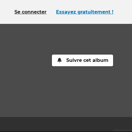
Se connecter
Essayez gratuitement !
Suivre cet album