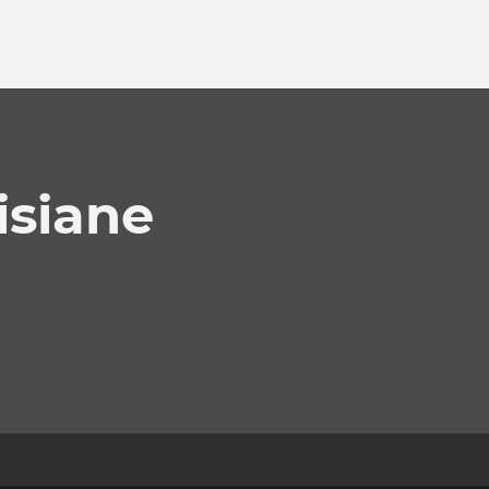
isiane