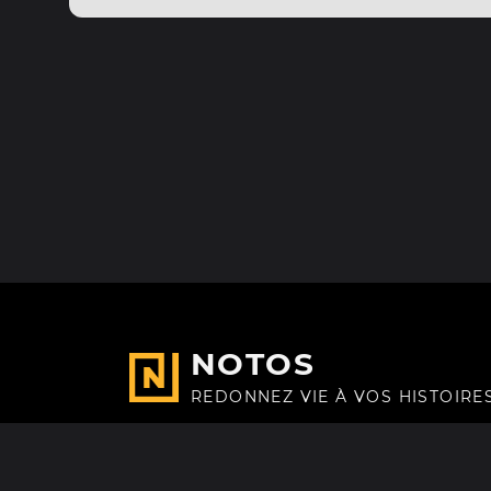
NOTOS
REDONNEZ VIE À VOS HISTOIRE
Fait avec
à Paris