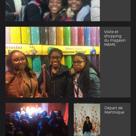
Visite et
shopping
du magasin
M&MS
Départ de
Martinique