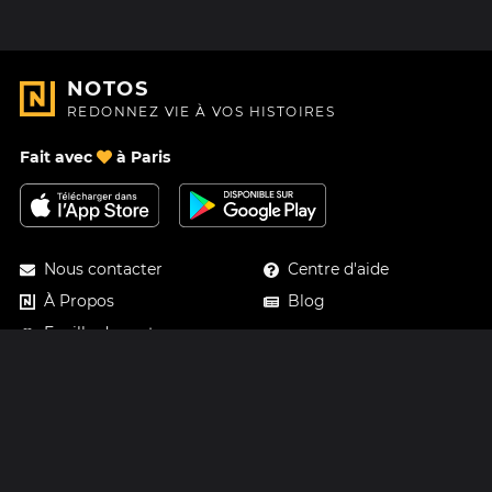
NOTOS
REDONNEZ VIE À VOS HISTOIRES
Fait avec
à Paris
Nous contacter
Centre d'aide
À Propos
Blog
Feuille de route
Tarifs
Mastodon
Carte cadeau Notos
Facebook
Confidentialité
Instagram
Mentions légales