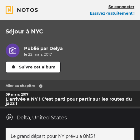
Se connecter
NOTOS
Essayez gratuitement !
Séjour à NYC
Publié par
Delya
le 22 mars 2017
Suivre cet album
Aller au chapitre
09 mars 2017
L'arrivée a NY ! C'est parti pour partir sur les routes du
jazz !
Delta, United States
Le grand départ pour NY prévu a 8h15 !