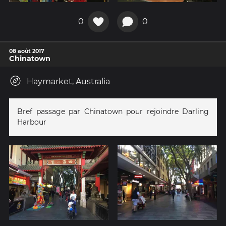
0
0
08 août 2017
Chinatown
Haymarket, Australia
Bref passage par Chinatown pour rejoindre Darling
Harbour