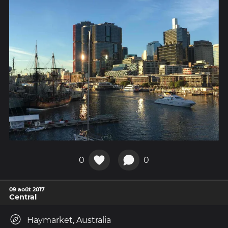
0
0
09 août 2017
Central
Haymarket, Australia