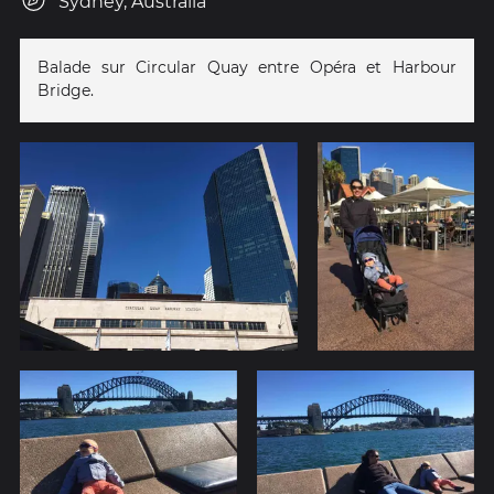
Sydney, Australia
Balade sur Circular Quay entre Opéra et Harbour
Bridge.