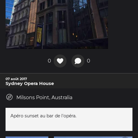
0
0
07 août 2017
Sydney Opera House
Milsons Point, Australia
Apéro sunset au bar de l'opéra.