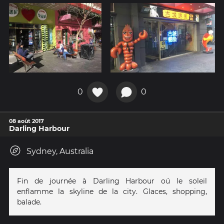
0
0
08 août 2017
Darling Harbour
Sydney, Australia
Fin de journée à Darling Harbour oú le soleil
enflamme la skyline de la city. Glaces, shopping,
balade.