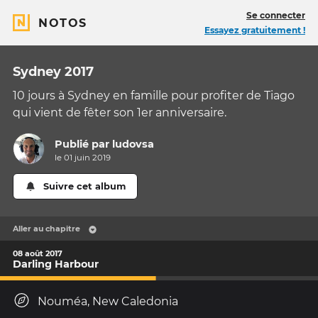
Se connecter
NOTOS
Essayez gratuitement !
Sydney 2017
10 jours à Sydney en famille pour profiter de Tiago
qui vient de fêter son 1er anniversaire.
Publié par
ludovsa
le 01 juin 2019
Suivre cet album
Aller au chapitre
08 août 2017
Darling Harbour
Nouméa, New Caledonia