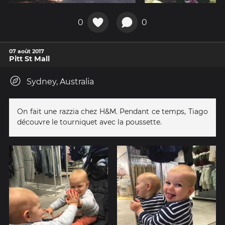
0
0
07 août 2017
Pitt St Mall
Sydney, Australia
On fait une razzia chez H&M. Pendant ce temps, Tiago
découvre le tourniquet avec la poussette.