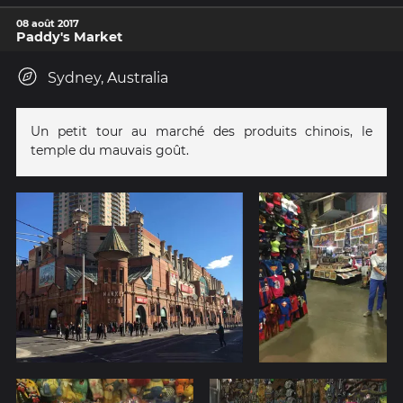
08 août 2017
Paddy's Market
Sydney, Australia
Un petit tour au marché des produits chinois, le
temple du mauvais goût.