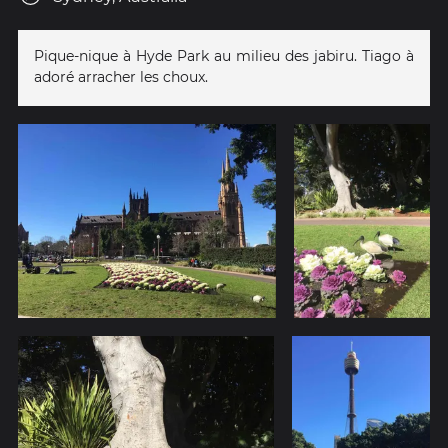
Pique-nique à Hyde Park au milieu des jabiru. Tiago à
adoré arracher les choux.