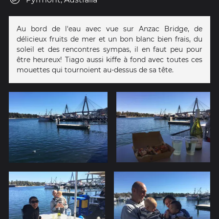
Au bord de l'eau avec vue sur Anzac Bridge, de
délicieux fruits de mer et un bon blanc bien frais, du
soleil et des rencontres sympas, il en faut peu pour
être heureux! Tiago aussi kiffe à fond avec toutes ces
mouettes qui tournoient au-dessus de sa tête.