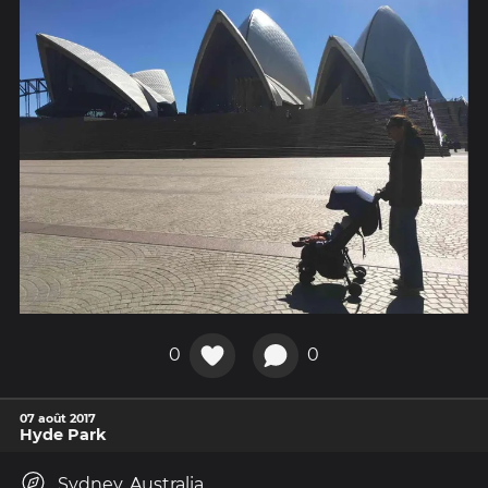
0
0
07 août 2017
Hyde Park
Sydney, Australia