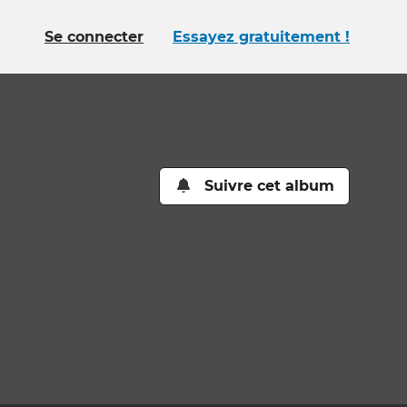
Se connecter
Essayez gratuitement !
Suivre cet album