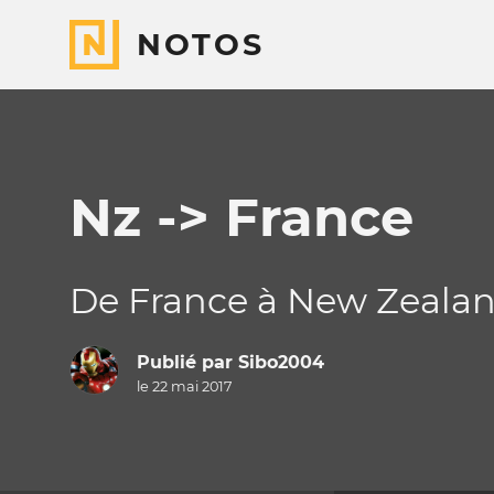
NOTOS
Nz -> France
De France à New Zeala
Publié par
Sibo2004
le 22 mai 2017