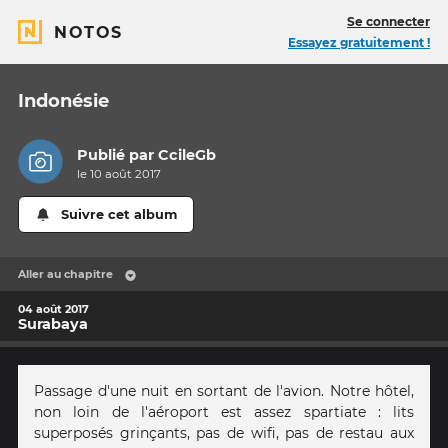
Se connecter
NOTOS
Essayez gratuitement !
Indonésie
Publié par
CcileGb
le 10 août 2017
Suivre cet album
Aller au chapitre
04 août 2017
Surabaya
Passage d'une nuit en sortant de l'avion. Notre hôtel,
non loin de l'aéroport est assez spartiate : lits
superposés grinçants, pas de wifi, pas de restau aux