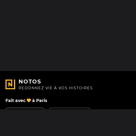
NOTOS
REDONNEZ VIE À VOS HISTOIRES
Fait avec
à Paris
Nous contacter
Centre d'aide