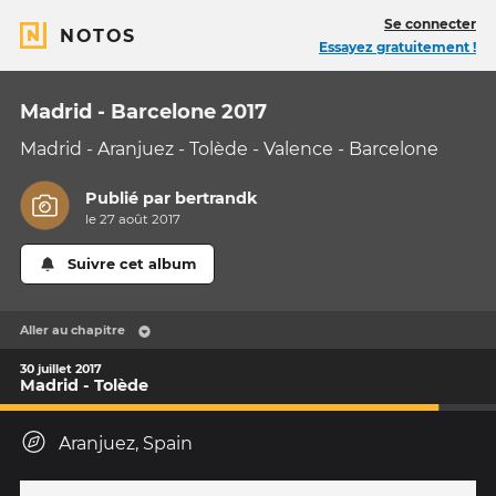
Se connecter
NOTOS
Essayez gratuitement !
Madrid - Barcelone 2017
Madrid - Aranjuez - Tolède - Valence - Barcelone
Publié par
bertrandk
le 27 août 2017
Suivre cet album
Aller au chapitre
30 juillet 2017
Madrid - Tolède
Aranjuez, Spain