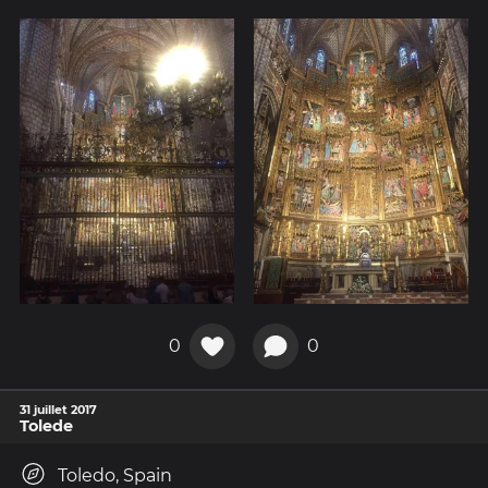
0
0
31 juillet 2017
Tolede
Toledo, Spain