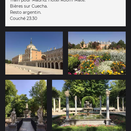
Bières sur Cuecha.
Resto argentin.
Couché 23:30