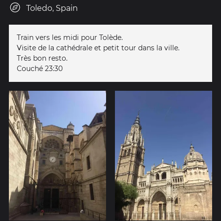
Toledo, Spain
Train vers les midi pour Tolède.
Visite de la cathédrale et petit tour dans la ville.
Très bon resto.
Couché 23:30