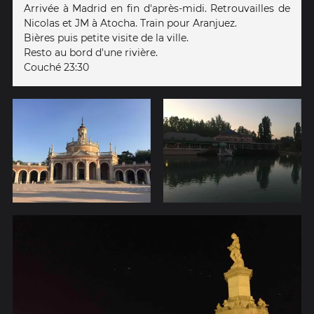
Arrivée à Madrid en fin d'après-midi. Retrouvailles de
Nicolas et JM à Atocha. Train pour Aranjuez.
Bières puis petite visite de la ville.
Resto au bord d'une rivière.
Couché 23:30