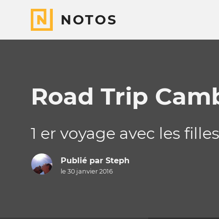
NOTOS
Road Trip Cambo
1 er voyage avec les filles .
Publié par
Steph
le 30 janvier 2016