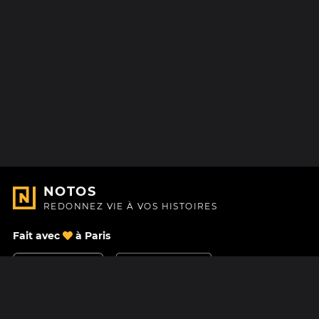
NOTOS
REDONNEZ VIE À VOS HISTOIRES
Fait avec
à Paris
Nous contacter
Centre d'aide