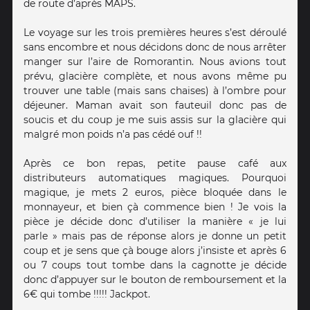
de route d’après MAPS.
Le voyage sur les trois premières heures s’est déroulé
sans encombre et nous décidons donc de nous arrêter
manger sur l’aire de Romorantin. Nous avions tout
prévu, glacière complète, et nous avons même pu
trouver une table (mais sans chaises) à l’ombre pour
déjeuner. Maman avait son fauteuil donc pas de
soucis et du coup je me suis assis sur la glacière qui
malgré mon poids n’a pas cédé ouf !!
Après ce bon repas, petite pause café aux
distributeurs automatiques magiques. Pourquoi
magique, je mets 2 euros, pièce bloquée dans le
monnayeur, et bien çà commence bien ! Je vois la
pièce je décide donc d’utiliser la manière « je lui
parle » mais pas de réponse alors je donne un petit
coup et je sens que çà bouge alors j’insiste et après 6
ou 7 coups tout tombe dans la cagnotte je décide
donc d’appuyer sur le bouton de remboursement et la
6€ qui tombe !!!!! Jackpot.