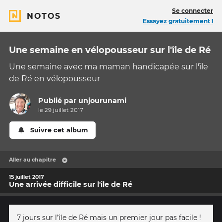
Se connecter
NOTOS
Essayez gratuitement !
Une semaine en vélopousseur sur l'île de Ré
Une semaine avec ma maman handicapée sur l'île
de Ré en vélopousseur
Publié par
unjourunami
le 29 juillet 2017
Suivre cet album
Aller au chapitre
15 juillet 2017
Une arrivée difficile sur l'île de Ré
7 jours sur l’île de Ré mais un premier jour pas facile !