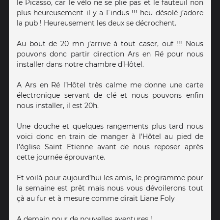
le Picasso, car le vélo ne se plie pas et le fauteuil non
plus heureusement il y a Findus !!! heu désolé j’adore
la pub ! Heureusement les deux se décrochent.
Au bout de 20 mn j’arrive à tout caser, ouf !!! Nous
pouvons donc partir direction Ars en Ré pour nous
installer dans notre chambre d’Hôtel.
A Ars en Ré l’Hôtel très calme me donne une carte
électronique servant de clé et nous pouvons enfin
nous installer, il est 20h.
Une douche et quelques rangements plus tard nous
voici donc en train de manger à l’Hôtel au pied de
l’église Saint Etienne avant de nous reposer après
cette journée éprouvante.
Et voilà pour aujourd’hui les amis, le programme pour
la semaine est prêt mais nous vous dévoilerons tout
çà au fur et à mesure comme dirait Liane Foly
A demain pour de nouvelles aventures !