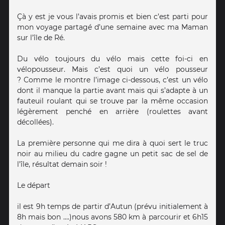
Çà y est je vous l’avais promis et bien c’est parti pour
mon voyage partagé d’une semaine avec ma Maman
sur l’île de Ré.
Du vélo toujours du vélo mais cette foi-ci en
vélopousseur. Mais c’est quoi un vélo pousseur
? Comme le montre l’image ci-dessous, c’est un vélo
dont il manque la partie avant mais qui s’adapte à un
fauteuil roulant qui se trouve par la même occasion
légèrement penché en arrière (roulettes avant
décollées).
La première personne qui me dira à quoi sert le truc
noir au milieu du cadre gagne un petit sac de sel de
l’île, résultat demain soir !
Le départ
il est 9h temps de partir d’Autun (prévu initialement à
8h mais bon ….)nous avons 580 km à parcourir et 6h15