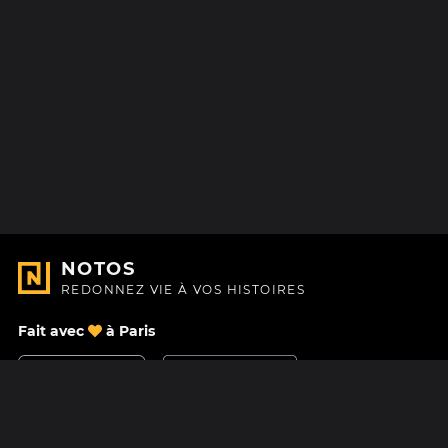
NOTOS
REDONNEZ VIE À VOS HISTOIRES
Fait avec
à Paris
Nous contacter
Centre d'aide