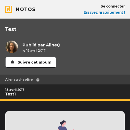
Se connecter
NOTOS
Essayez gratuitement !
Test
Publié par
AlineQ
le 18 avril 2017
Suivre cet album
Aller au chapitre
18 avril 2017
Test1