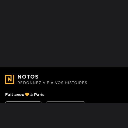
NOTOS
REDONNEZ VIE À VOS HISTOIRES
Fait avec
à Paris
Nous contacter
Centre d'aide