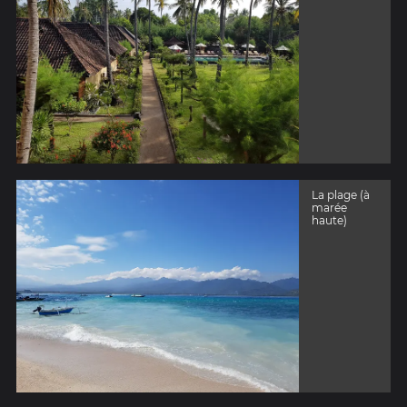
La plage (à
marée
haute)