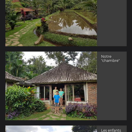
Notre
"chambre"
Les enfants