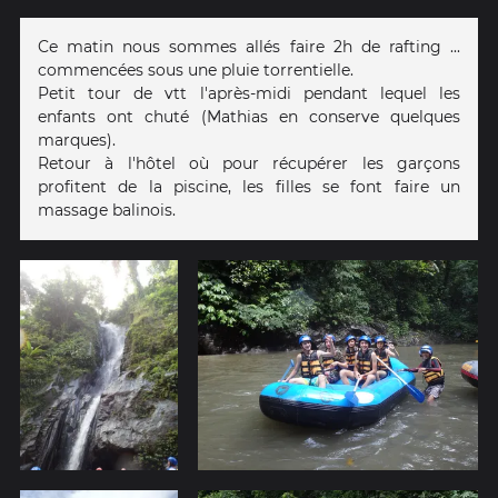
Ce matin nous sommes allés faire 2h de rafting ...
commencées sous une pluie torrentielle.
Petit tour de vtt l'après-midi pendant lequel les
enfants ont chuté (Mathias en conserve quelques
marques).
Retour à l'hôtel où pour récupérer les garçons
profitent de la piscine, les filles se font faire un
massage balinois.