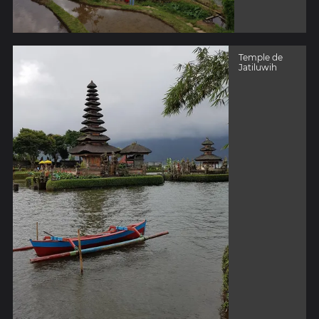
Temple de
Jatiluwih