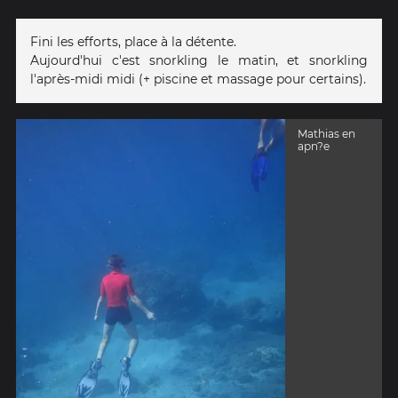
Fini les efforts, place à la détente.
Aujourd'hui c'est snorkling le matin, et snorkling
l'après-midi midi (+ piscine et massage pour certains).
Mathias en
apn?e