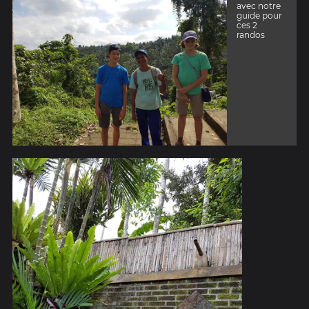
avec notre
guide pour
ces 2
randos