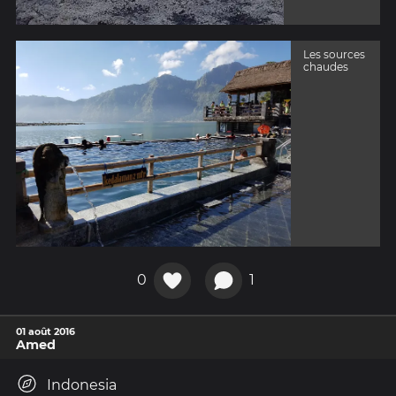
Les sources
chaudes
0
1
01 août 2016
Amed
Indonesia