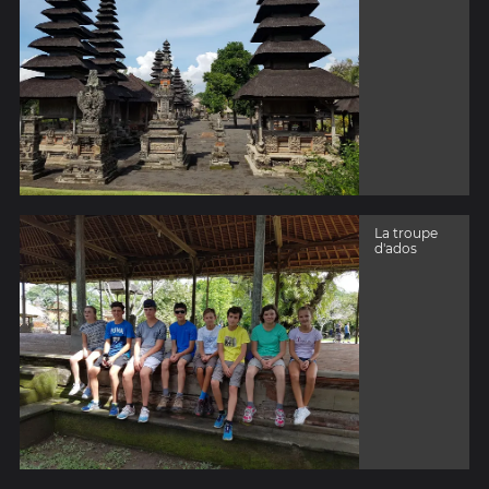
La troupe
d'ados