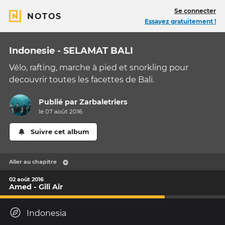
Se connecter
NOTOS
Essayez gratuitement !
Indonesie - SELAMAT BALI
Vélo, rafting, marche à pied et snorkling pour
decouvrir toutes les facettes de Bali.
Publié par
Zarbaletriers
le 07 août 2016
Suivre cet album
Aller au chapitre
02 août 2016
Amed - Gili Air
Indonesia