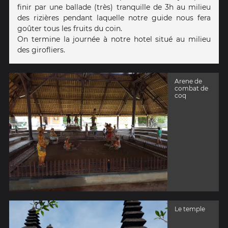
finir par une ballade (très) tranquille de 3h au milieu
des rizières pendant laquelle notre guide nous fera
goûter tous les fruits du coin.
On termine la journée à notre hotel situé au milieu
des girofliers.
Arene de
combat de
coq
Le temple