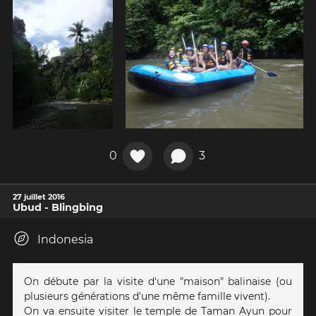
0
3
27 juillet 2016
Ubud - Blingbing
Indonesia
On débute par la visite d'une "maison" balinaise (ou
plusieurs générations d'une même famille vivent).
On va ensuite visiter le temple de Taman Ayun pour