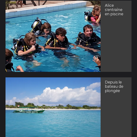
Alice
s'entraîne
en piscine
Depuis le
bateau de
plongée