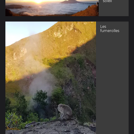
soleil
Les
fumerolles