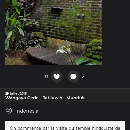
0
2
29 juillet 2016
Wangaya Gede - Jatiluwih - Munduk
Indonesia
On commence par la visite du temple hindouiste de