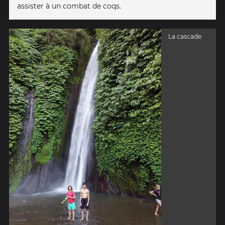
assister à un combat de coqs.
La cascade