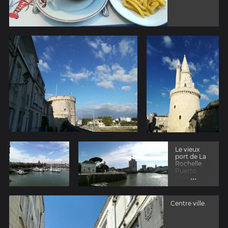
Le vieux
port de La
Rochelle.
Puerto
...
Viejo.
Centre ville.