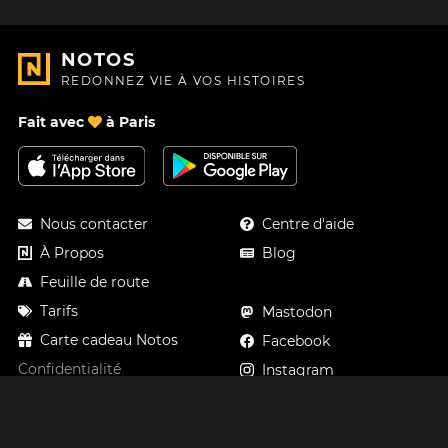
NOTOS
REDONNEZ VIE À VOS HISTOIRES
Fait avec
à Paris
Nous contacter
Centre d'aide
À Propos
Blog
Feuille de route
Tarifs
Mastodon
Carte cadeau Notos
Facebook
Confidentialité
Instagram
Mentions légales
CGV