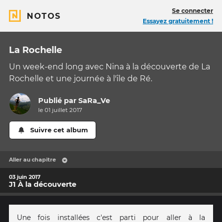
Se connecter
NOTOS
Essayez gratuitement !
La Rochelle
Un week-end long avec Nina à la découverte de La
Rochelle et une journée à l'île de Ré.
Publié par
SaRa_Ve
le 01 juillet 2017
Suivre cet album
Aller au chapitre
03 juin 2017
J1 À la découverte
Une fois installées c'est parti pour aller à la