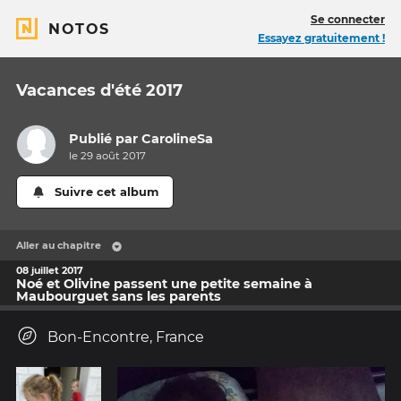
Se connecter
NOTOS
Essayez gratuitement !
Vacances d'été 2017
Publié par
CarolineSa
le 29 août 2017
Suivre cet album
Aller au chapitre
08 juillet 2017
Noé et Olivine passent une petite semaine à
Maubourguet sans les parents
Bon-Encontre, France