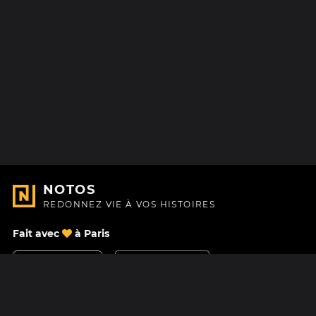
NOTOS
REDONNEZ VIE À VOS HISTOIRES
Fait avec
à Paris
Nous contacter
Centre d'aide