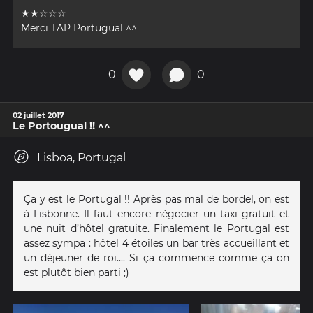
★★☆☆☆
Merci TAP Portugual ^^
0
0
02 juillet 2017
Le Portougual !! ^^
Lisboa, Portugal
Ça y est le Portugal !! Après pas mal de bordel, on est
à Lisbonne. Il faut encore négocier un taxi gratuit et
une nuit d’hôtel gratuite. Finalement le Portugal est
assez sympa : hôtel 4 étoiles un bar très accueillant et
un déjeuner de roi.... Si ça commence comme ça on
est plutôt bien parti ;)