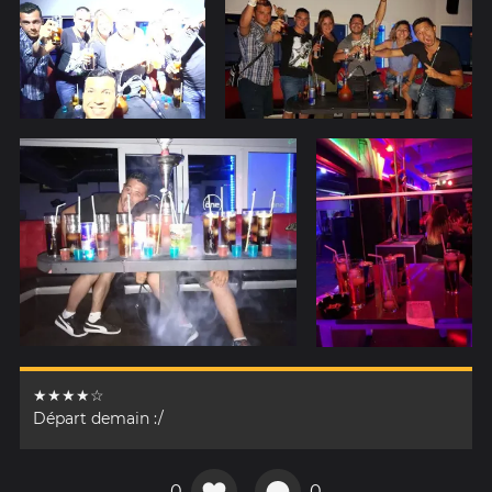
★★★★☆
Départ demain :/
0
0