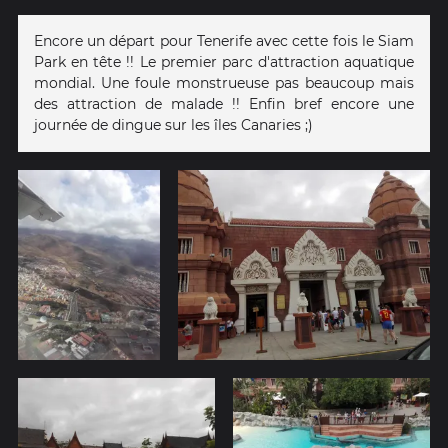
Encore un départ pour Tenerife avec cette fois le Siam
Park en tête !! Le premier parc d'attraction aquatique
mondial. Une foule monstrueuse pas beaucoup mais
des attraction de malade !! Enfin bref encore une
journée de dingue sur les îles Canaries ;)