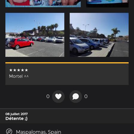
★★★★★
Mortel ^^
0
0
08 juillet 2017
Détente ;)
Maspalomas, Spain