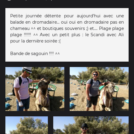
Petite journée détente pour aujourd'hui avec une
balade en dromadaire... oui oui en dromadaire pas en
chameau ^^ et boutiques souvenirs ;) et.... Plage plage
plage !!!!!! ^^ Avec un petit plus : le Scandi avec Ali
pour la dernière soirée :(
Bande de sagouin !!!! ^^