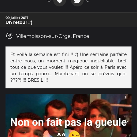
09 juillet 2017
Un retour :'(
Villemoisson-sur-Orge, France
Et voilà la semaine est fini !! :'( Une semaine parfaite
entre nous, un moment magique, inoubliable, bref
tout ce que vous voulez !!! Apéro ce soir à Paris avec
un temps pourri... Maintenant on se prévois quoi
????!!!!! BRÉSIL !!!