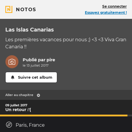
Se connecter
NOTOS
Essayez gratuitement !
Las Islas Canarias
Les premières vacances pour nous ;) <3 <3 Viva Gran
Canaria !!
Publié par
pire
le 13 juillet 2017
Suivre cet album
Aller au chapitre
09 juillet 2017
Un retour :'(
Paris, France