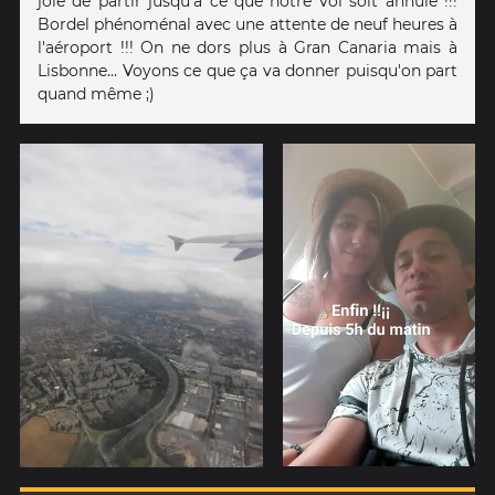
joie de partir jusqu'à ce que notre vol soit annulé !!!
Bordel phénoménal avec une attente de neuf heures à
l'aéroport !!! On ne dors plus à Gran Canaria mais à
Lisbonne... Voyons ce que ça va donner puisqu'on part
quand même ;)