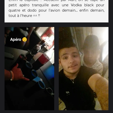
petit apéro tranquille avec une Vodka black pour
quatre et dodo pour l'avion demain... enfin demain,
tout à l'heure ^^ !!