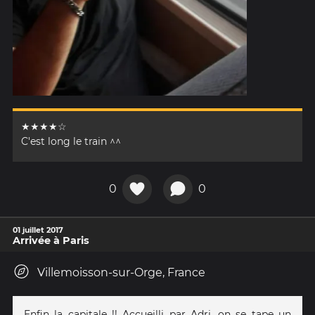
★★★★☆
C'est long le train ^^
0
0
01 juillet 2017
Arrivée à Paris
Villemoisson-sur-Orge, France
Enfin la capitale !! Accueilli par Adri, on se tape un