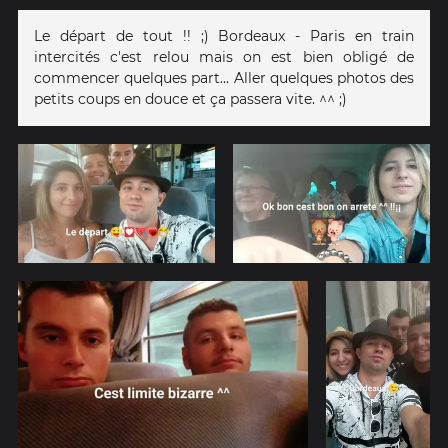
Le départ de tout !! ;) Bordeaux - Paris en train
intercités c'est relou mais on est bien obligé de
commencer quelques part... Aller quelques photos des
petits coups en douce et ça passera vite. ^^ ;)