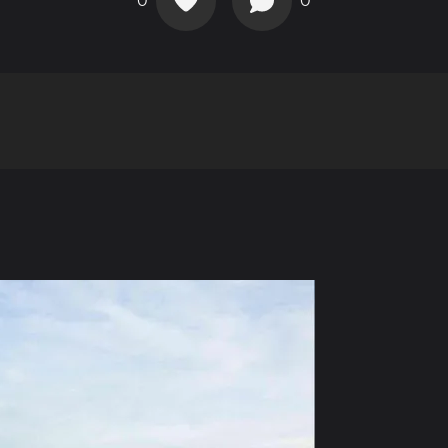
0
0
n