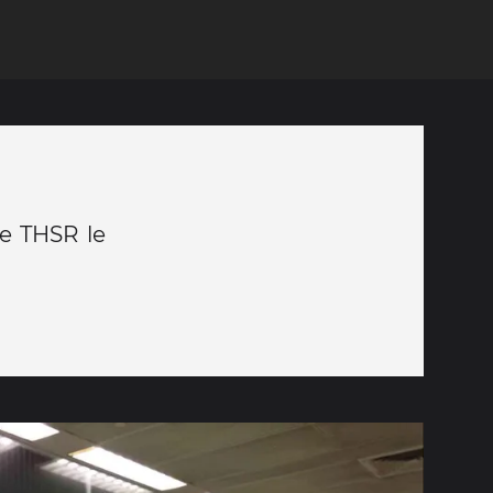
le THSR le