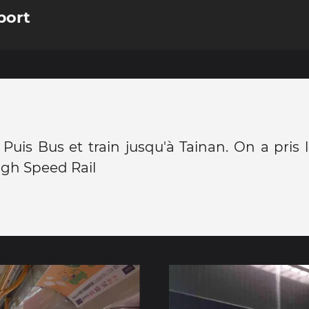
port
 Puis Bus et train jusqu'à Tainan. On a pris 
igh Speed Rail