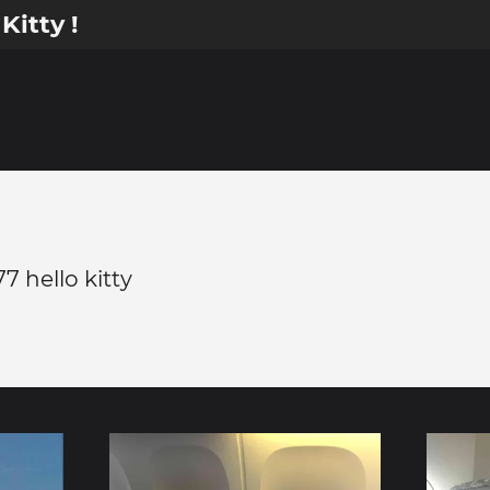
Kitty !
7 hello kitty