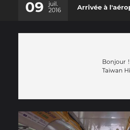
09
juil.
Arrivée à l'aéro
2016
Bonjour !
Taïwan H