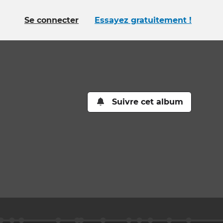
Se connecter
Essayez gratuitement !
Suivre cet album