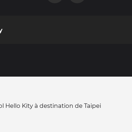
y
l Hello Kity à destination de Taipei