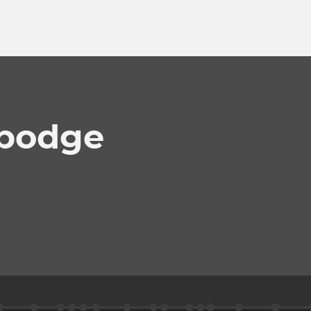
mbodge