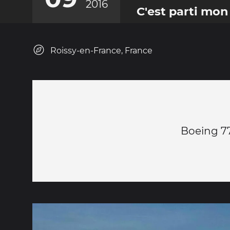
2016
C'est parti mon 
Roissy-en-France, France
Boeing 77