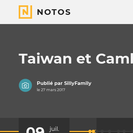
NOTOS
Taiwan et Ca
Publié par
SillyFamily
le 27 mars 2017
09
juil.