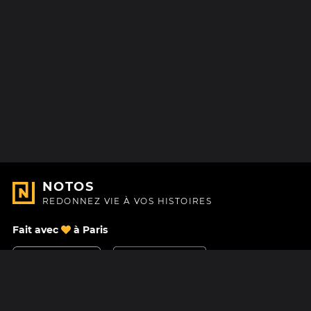
NOTOS
REDONNEZ VIE À VOS HISTOIRES
Fait avec
à Paris
Nous contacter
Centre d'aide