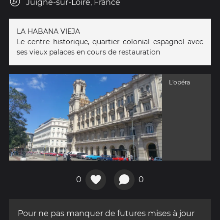
Juigné-sur-Loire, France
LA HABANA VIEJA
Le centre historique, quartier colonial espagnol avec
ses vieux palaces en cours de restauration
L'opéra
0
0
Pour ne pas manquer de futures mises à jour