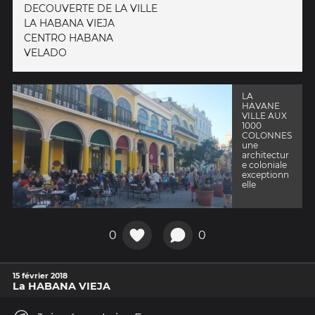
DECOUVERTE DE LA VILLE
LA HABANA VIEJA
CENTRO HABANA
VELADO
LA
HAVANE
VILLE AUX
1000
COLONNES
une
architectur
e coloniale
exceptionn
elle
0
0
15 février 2018
La HABANA VIEJA