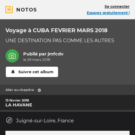
Se connecter
NOTOS
Essayez gratuitement !
Voyage à CUBA FEVRIER MARS 2018
UNE DESTINATION PAS COMME LES AUTRES
Publié par
jmfcdv
le 29 mars 2018
Suivre cet album
Aller au chapitre
13 février 2018
LA HAVANE
Juigné-sur-Loire, France