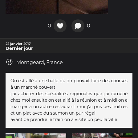
0
0
22 janvier 2017
Dernier jour
Montgeard, France
On est allé à une halle où on pouvait faire des courses
à un marché couvert
j'ai acheter des spécialités régionales que j'ai ramené
chez moi ensuite on est allé à la réunion et à midi on a
manger à un autre restaurant moi j'ai pris des huîtres
et un plat avec du saumon un pur régal
avant de prendre le train on a visité un peu la ville