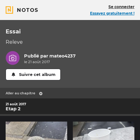
Se connecter
NOTOS
Essayez gratuitement !
Essai
Releve
Publié par
mateo4237
le 21 août 2017
Suivre cet album
Aller au chapitre
21 août 2017
Etap 2