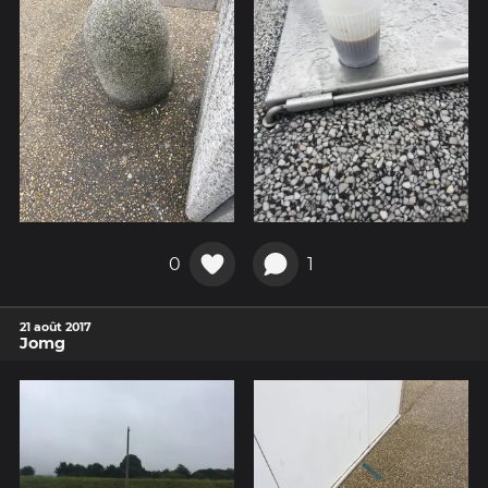
0
1
21 août 2017
Jomg