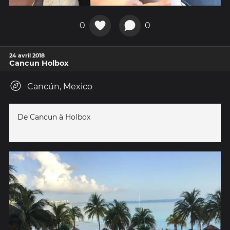
0
0
24 avril 2018
Cancun Holbox
Cancún, Mexico
De Cancun à Holbox